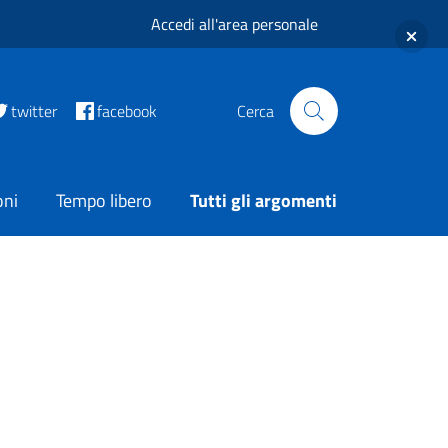
Accedi all'area personale
twitter
facebook
Cerca
oni
Tempo libero
Tutti gli argomenti