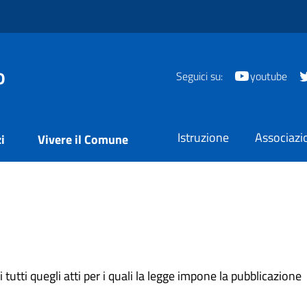
o
Seguici su:
youtube
Istruzione
Associazi
i
Vivere il Comune
tutti quegli atti per i quali la legge impone la pubblicazione