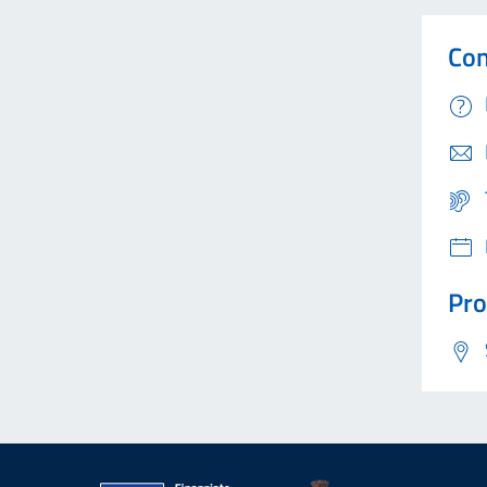
Con
Pro