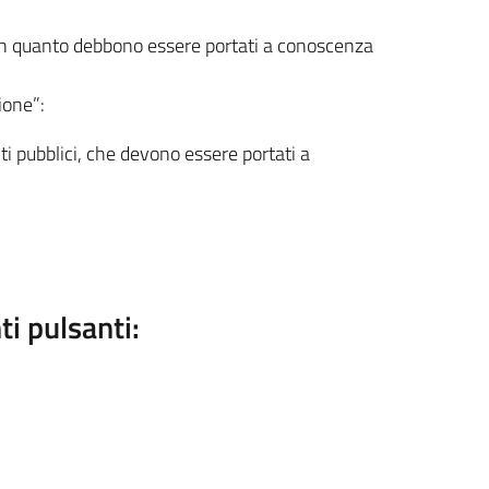
ne in quanto debbono essere portati a conoscenza
zione”:
nti pubblici, che devono essere portati a
ti pulsanti: