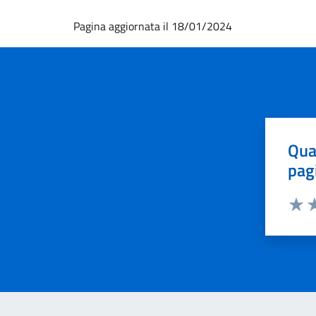
Pagina aggiornata il 18/01/2024
Qua
pag
Valut
Va