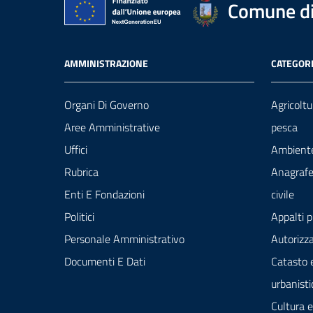
Comune di 
AMMINISTRAZIONE
CATEGORI
Organi Di Governo
Agricoltu
Aree Amministrative
pesca
Uffici
Ambient
Rubrica
Anagrafe
Enti E Fondazioni
civile
Politici
Appalti p
Personale Amministrativo
Autorizza
Documenti E Dati
Catasto 
urbanisti
Cultura 