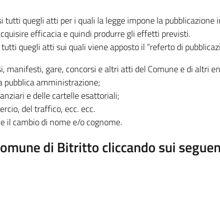
si tutti quegli atti per i quali la legge impone la pubblicazio
uisire efficacia e quindi produrre gli effetti previsti.
 tutti quegli atti sui quali viene apposto il “referto di pubblica
, manifesti, gare, concorsi e altri atti del Comune e di altri e
a pubblica amministrazione;
nziari e delle cartelle esattoriali;
cio, del traffico, ecc. ecc.
come il cambio di nome e/o cognome.
Comune di Bitritto cliccando sui seguen