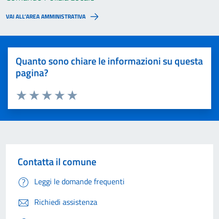
VAI ALL’AREA AMMINISTRATIVA
Quanto sono chiare le informazioni su questa
pagina?
Valuta 1 stelle su 5
Valuta 2 stelle su 5
Valuta 3 stelle su 5
Valuta 4 stelle su 5
Valuta 5 stelle su 5
Contatta il comune
Leggi le domande frequenti
Richiedi assistenza