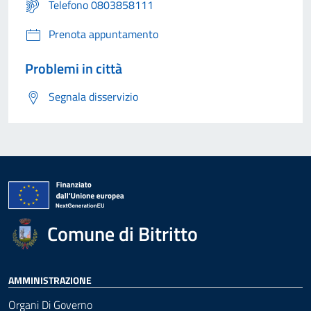
Telefono 0803858111
Prenota appuntamento
Problemi in città
Segnala disservizio
Comune di Bitritto
AMMINISTRAZIONE
Organi Di Governo