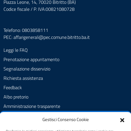
Piazza Leone, 14, 70020 Bitritto (BA)
Codice fiscale / P. IVA:00821080728
Telefono: 0803858111
PEC:
affarigenerali@pec.comune.bitritto.ba.it
Leggi le FAQ
Prenotazione appuntamento
Segnalazione disservizio
Richiesta assistenza
Feedback
Albo pretorio
Amministrazione trasparente
Informativa privacy
Gestisci Consenso Cookie
Cookie Policy (UE)