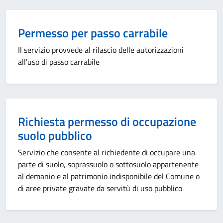
Permesso per passo carrabile
Il servizio provvede al rilascio delle autorizzazioni
all'uso di passo carrabile
Richiesta permesso di occupazione
suolo pubblico
Servizio che consente al richiedente di occupare una
parte di suolo, soprassuolo o sottosuolo appartenente
al demanio e al patrimonio indisponibile del Comune o
di aree private gravate da servitù di uso pubblico