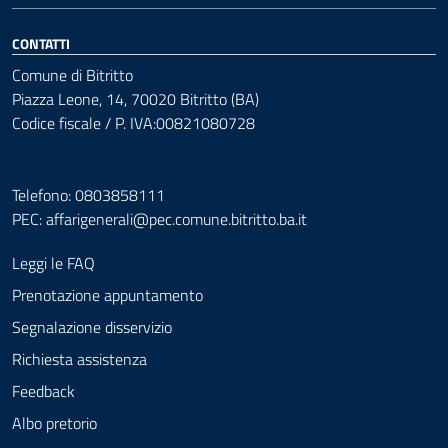
CONTATTI
Comune di Bitritto
Piazza Leone, 14, 70020 Bitritto (BA)
Codice fiscale / P. IVA:00821080728
Telefono: 0803858111
PEC:
affarigenerali@pec.comune.bitritto.ba.it
Leggi le FAQ
Prenotazione appuntamento
Segnalazione disservizio
Richiesta assistenza
Feedback
Albo pretorio