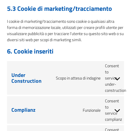
5.3 Cookie di marketing/tracciamento
I cookie di marketing/tracciamento sono cookie o qualsiasi altra
forma di memorizzazione locale, utilizzati per creare profili utente per
visualizzare pubblicità o per tracciare l’utente su questo sito web o su
diversi siti web per scopi di marketing simili.
6. Cookie inseriti
Consent
to
Under
Scopo in attesa di indagine
service
Construction
under-
construction
Consent
to
Complianz
Funzionale
service
complianz
Consent