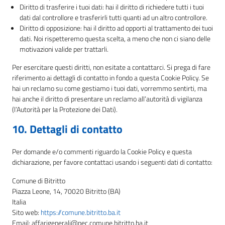
Diritto di trasferire i tuoi dati: hai il diritto di richiedere tutti i tuoi
dati dal controllore e trasferirli tutti quanti ad un altro controllore.
Diritto di opposizione: hai il diritto ad opporti al trattamento dei tuoi
dati. Noi rispetteremo questa scelta, a meno che non ci siano delle
motivazioni valide per trattarli.
Per esercitare questi diritti, non esitate a contattarci. Si prega di fare
riferimento ai dettagli di contatto in fondo a questa Cookie Policy. Se
hai un reclamo su come gestiamo i tuoi dati, vorremmo sentirti, ma
hai anche il diritto di presentare un reclamo all’autorità di vigilanza
(l’Autorità per la Protezione dei Dati).
10. Dettagli di contatto
Per domande e/o commenti riguardo la Cookie Policy e questa
dichiarazione, per favore contattaci usando i seguenti dati di contatto:
Comune di Bitritto
Piazza Leone, 14, 70020 Bitritto (BA)
Italia
Sito web:
https://comune.bitritto.ba.it
Email:
affarigenerali@
pec.comune.bitritto.ba.it