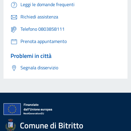
Leggi le domande frequenti
Richiedi assistenza
Telefono 0803858111
Prenota appuntamento
Problemi in città
Segnala disservizio
Comune di Bitritto