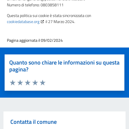
Numero di telefono: 0803858111
Questa politica sui cookie è stata sincronizzata con
cookiedatabase.org
il 27 Marzo 2024.
Pagina aggiornata il 09/02/2024
Quanto sono chiare le informazioni su questa
pagina?
Valuta 1 stelle su 5
Valuta 2 stelle su 5
Valuta 3 stelle su 5
Valuta 4 stelle su 5
Valuta 5 stelle su 5
Contatta il comune