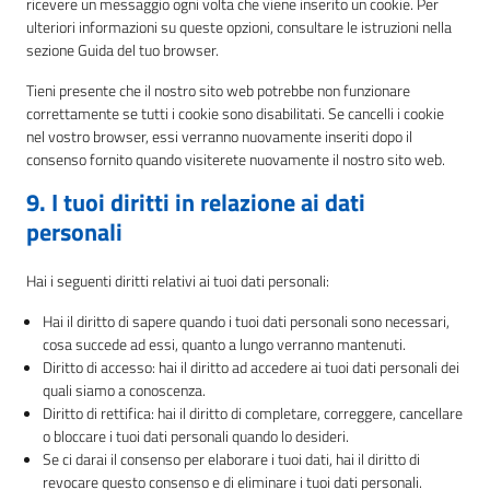
ricevere un messaggio ogni volta che viene inserito un cookie. Per
ulteriori informazioni su queste opzioni, consultare le istruzioni nella
sezione Guida del tuo browser.
Tieni presente che il nostro sito web potrebbe non funzionare
correttamente se tutti i cookie sono disabilitati. Se cancelli i cookie
nel vostro browser, essi verranno nuovamente inseriti dopo il
consenso fornito quando visiterete nuovamente il nostro sito web.
9. I tuoi diritti in relazione ai dati
personali
Hai i seguenti diritti relativi ai tuoi dati personali:
Hai il diritto di sapere quando i tuoi dati personali sono necessari,
cosa succede ad essi, quanto a lungo verranno mantenuti.
Diritto di accesso: hai il diritto ad accedere ai tuoi dati personali dei
quali siamo a conoscenza.
Diritto di rettifica: hai il diritto di completare, correggere, cancellare
o bloccare i tuoi dati personali quando lo desideri.
Se ci darai il consenso per elaborare i tuoi dati, hai il diritto di
revocare questo consenso e di eliminare i tuoi dati personali.