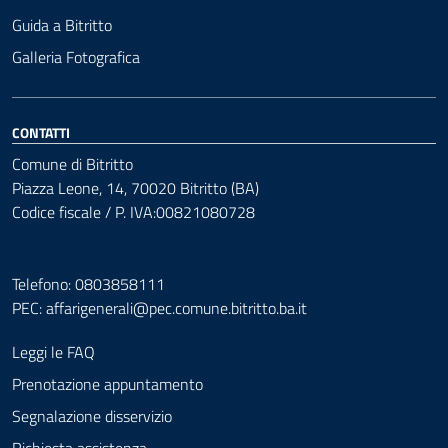
Guida a Bitritto
Galleria Fotografica
CONTATTI
Comune di Bitritto
Piazza Leone, 14, 70020 Bitritto (BA)
Codice fiscale / P. IVA:00821080728
Telefono: 0803858111
PEC:
affarigenerali@pec.comune.bitritto.ba.it
Leggi le FAQ
Prenotazione appuntamento
Segnalazione disservizio