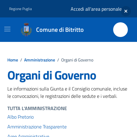
Vai ai contenuti
Vai al footer
Accedi all'area personale
Regione Puglia
Comune di Bitritto
Home
/
Amministrazione
/
Organi di Governo
Organi di Governo
Le informazioni sulla Giunta e il Consiglio comunale, incluse
le convocazioni, le registrazioni delle sedute e i verbali.
TUTTA L'AMMINISTRAZIONE
Albo Pretorio
Amministrazione Trasparente
Aree Amministrative