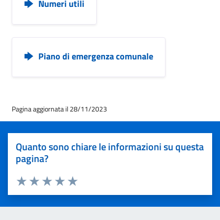
Numeri utili
Piano di emergenza comunale
Pagina aggiornata il 28/11/2023
Quanto sono chiare le informazioni su questa
pagina?
Valuta 1 stelle su 5
Valuta 2 stelle su 5
Valuta 3 stelle su 5
Valuta 4 stelle su 5
Valuta 5 stelle su 5