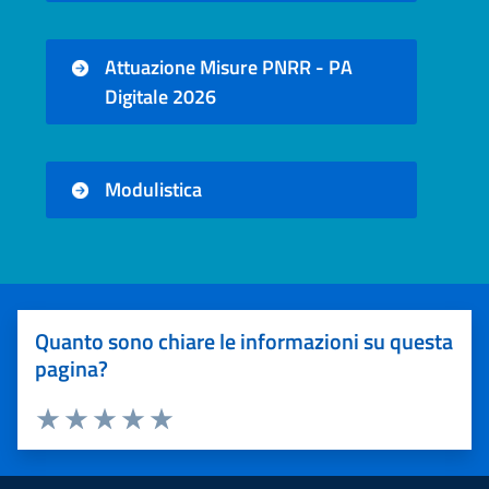
Attuazione Misure PNRR - PA
Digitale 2026
Modulistica
Quanto sono chiare le informazioni su questa
pagina?
Valuta 1 stelle su 5
Valuta 2 stelle su 5
Valuta 3 stelle su 5
Valuta 4 stelle su 5
Valuta 5 stelle su 5