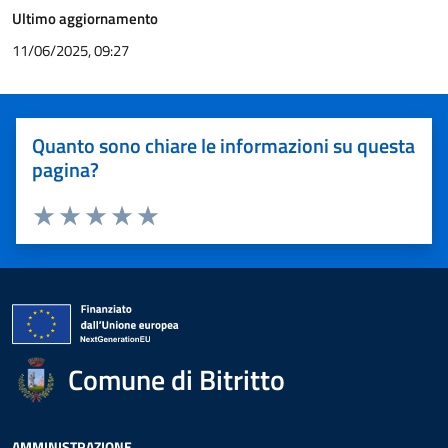
Ultimo aggiornamento
11/06/2025, 09:27
Quanto sono chiare le informazioni su questa
pagina?
Valuta 1 stelle su 5
Valuta 2 stelle su 5
Valuta 3 stelle su 5
Valuta 4 stelle su 5
Valuta 5 stelle su 5
Comune di Bitritto
AMMINISTRAZIONE