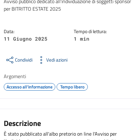
Dettagli della notizia
Avviso pubblico dedicato all'individuazione di soggetti sponsor
per BITRITTO ESTATE 2025
Data:
Tempo di lettura:
11 Giugno 2025
1 min
Condividi
Vedi azioni
Argomenti
Accesso all'informazione
Tempo libero
Descrizione
È stato pubblicato all'albo pretorio on line l'Avviso per