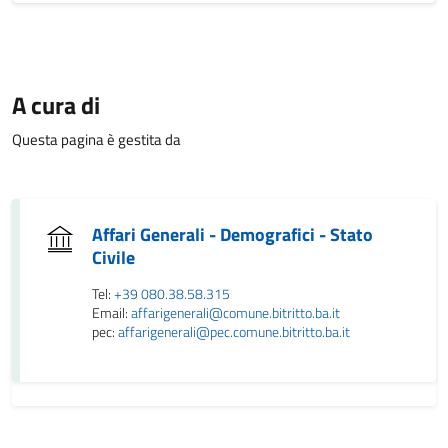
A cura di
Questa pagina è gestita da
Affari Generali - Demografici - Stato
Civile
Tel:
+39 080.38.58.315
Email:
affarigenerali@comune.bitritto.ba.it
pec:
affarigenerali@pec.comune.bitritto.ba.it