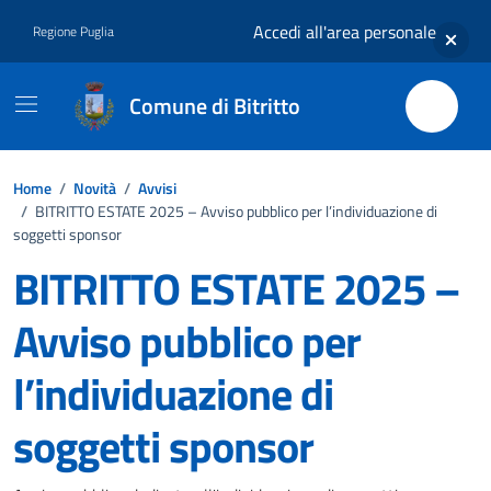
Vai ai contenuti
Vai al footer
Accedi all'area personale
Regione Puglia
Comune di Bitritto
Home
/
Novità
/
Avvisi
/
BITRITTO ESTATE 2025 – Avviso pubblico per l’individuazione di
soggetti sponsor
BITRITTO ESTATE 2025 –
Avviso pubblico per
l’individuazione di
soggetti sponsor