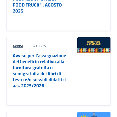
FOOD TRUCK” . AGOSTO
2025
AVVISI
04 LUG 25
Avviso per l’assegnazione
del beneficio relativo alla
fornitura gratuita o
semigratuita dei libri di
testo e/o sussidi didattici
a.s. 2025/2026