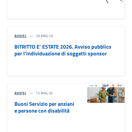
AVVISI
20 MAG 26
BITRITTO E’ ESTATE 2026. Avviso pubblico
per l’individuazione di soggetti sponsor
AVVISI
13 MAG 26
Buoni Servizio per anziani
e persone con disabilità