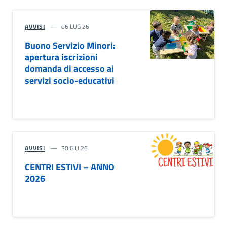
AVVISI
06 LUG 26
Buono Servizio Minori:
apertura iscrizioni
domanda di accesso ai
servizi socio-educativi
AVVISI
30 GIU 26
CENTRI ESTIVI – ANNO
2026