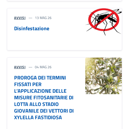
AVVISI
13 MAG 26
Disinfestazione
AVVISI
04 MAG 26
PROROGA DEI TERMINI
FISSATI PER
L’APPLICAZIONE DELLE
MISURE FITOSANITARIE DI
LOTTA ALLO STADIO
GIOVANILE DEI VETTORI DI
XYLELLA FASTIDIOSA