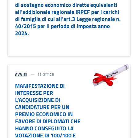
di sostegno economico dirette equivalenti
all’addizionale regionale IRPEF per i carichi
di famiglia di cui all’art.3 Legge regionale n.
40/2015 per il periodo di imposta anno
2024.
AVVISI
13 OTT 25
MANIFESTAZIONE DI
INTERESSE PER
L’ACQUISIZIONE DI
CANDIDATURE PER UN
PREMIO ECONOMICO IN
FAVORE DI DIPLOMATI CHE
HANNO CONSEGUITO LA
VOTAZIONE DI 100/100 E