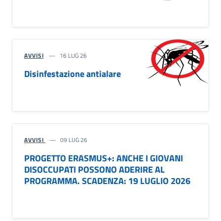
AVVISI
16 LUG 26
Disinfestazione antialare
AVVISI
09 LUG 26
PROGETTO ERASMUS+: ANCHE I GIOVANI
DISOCCUPATI POSSONO ADERIRE AL
PROGRAMMA. SCADENZA: 19 LUGLIO 2026