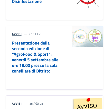
Disinfestazione
AVVISI
01 SET 25
Presentazione della
seconda edizione di
“AgroFood & Sport” :
venerdì 5 settembre alle
ore 18.00 presso la sala
consiliare di Bitritto
AVVISI
25 AGO 25