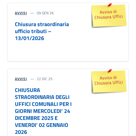
AVVISI
09 GEN 26
Chiusura straordinaria
ufficio tributi –
13/01/2026
AVVISI
22 DIC 25
CHIUSURA
STRAORDINARIA DEGLI
UFFICI COMUNALI PER I
GIORNI MERCOLEDI’ 24
DICEMBRE 2025 E
VENERDI’ 02 GENNAIO
2026