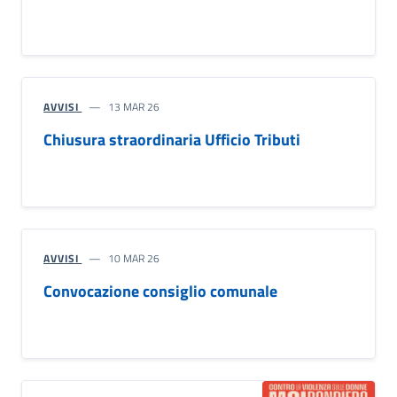
AVVISI
13 MAR 26
Chiusura straordinaria Ufficio Tributi
AVVISI
10 MAR 26
Convocazione consiglio comunale