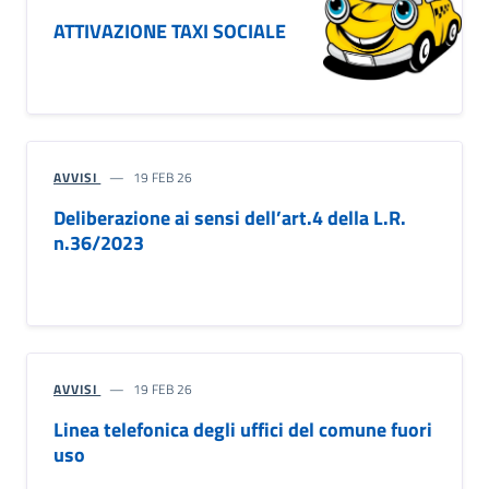
ATTIVAZIONE TAXI SOCIALE
AVVISI
19 FEB 26
Deliberazione ai sensi dell’art.4 della L.R.
n.36/2023
AVVISI
19 FEB 26
Linea telefonica degli uffici del comune fuori
uso