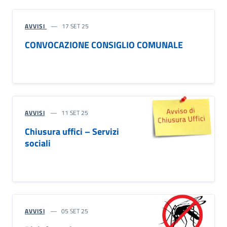
AVVISI
17 SET 25
CONVOCAZIONE CONSIGLIO COMUNALE
AVVISI
11 SET 25
Chiusura uffici – Servizi
sociali
AVVISI
05 SET 25