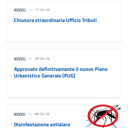
AVVISI
11 GIU 26
Chiusura straordinaria Ufficio Tributi
AVVISI
09 GIU 26
Approvato definitivamente il nuovo Piano
Urbanistico Generale (PUG)
AVVISI
08 GIU 26
Disinfestazione antialare