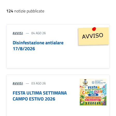
124
notizie pubblicate
AVVISI
04 AGO 26
Disinfestazione antialare
17/8/2026
AVVISI
03 AGO 26
FESTA ULTIMA SETTIMANA
CAMPO ESTIVO 2026