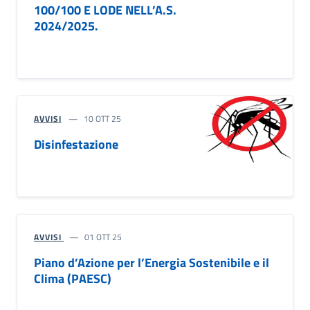
100/100 E LODE NELL’A.S.
2024/2025.
AVVISI
10 OTT 25
Disinfestazione
AVVISI
01 OTT 25
Piano d’Azione per l’Energia Sostenibile e il
Clima (PAESC)