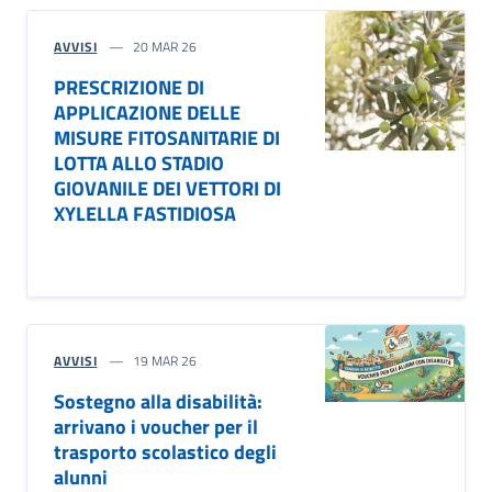
AVVISI
20 MAR 26
PRESCRIZIONE DI
APPLICAZIONE DELLE
MISURE FITOSANITARIE DI
LOTTA ALLO STADIO
GIOVANILE DEI VETTORI DI
XYLELLA FASTIDIOSA
AVVISI
19 MAR 26
Sostegno alla disabilità:
arrivano i voucher per il
trasporto scolastico degli
alunni