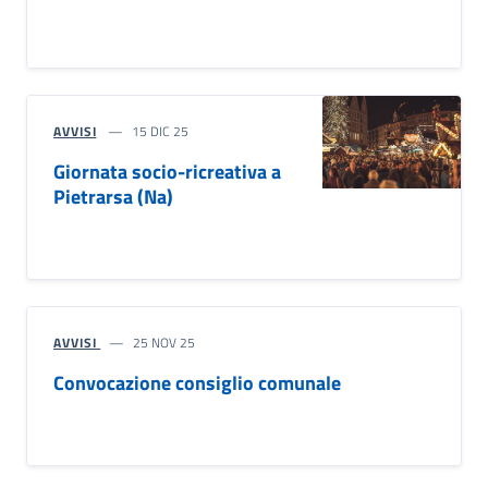
AVVISI
15 DIC 25
Giornata socio-ricreativa a
Pietrarsa (Na)
AVVISI
25 NOV 25
Convocazione consiglio comunale