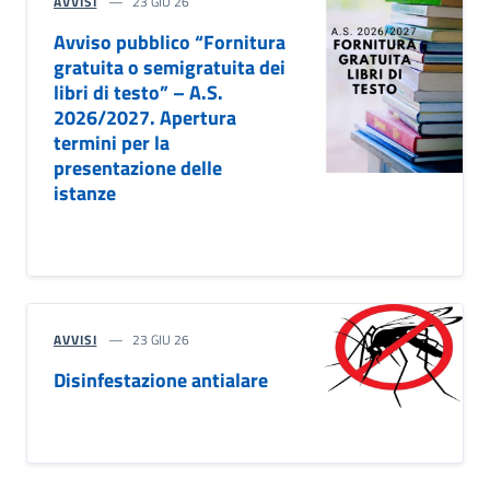
AVVISI
23 GIU 26
Avviso pubblico “Fornitura
gratuita o semigratuita dei
libri di testo” – A.S.
2026/2027. Apertura
termini per la
presentazione delle
istanze
AVVISI
23 GIU 26
Disinfestazione antialare