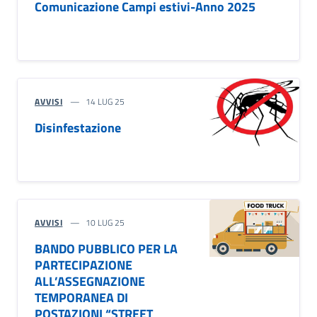
Comunicazione Campi estivi-Anno 2025
AVVISI
14 LUG 25
Disinfestazione
AVVISI
10 LUG 25
BANDO PUBBLICO PER LA
PARTECIPAZIONE
ALL’ASSEGNAZIONE
TEMPORANEA DI
POSTAZIONI “STREET