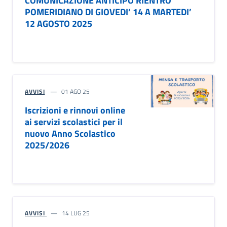
COMUNICAZIONE ANTICIPO RIENTRO
POMERIDIANO DI GIOVEDI’ 14 A MARTEDI’
12 AGOSTO 2025
AVVISI
01 AGO 25
Iscrizioni e rinnovi online
ai servizi scolastici per il
nuovo Anno Scolastico
2025/2026
AVVISI
14 LUG 25