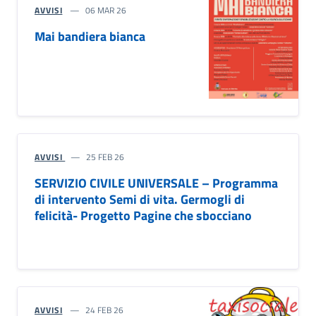
AVVISI
06 MAR 26
Mai bandiera bianca
AVVISI
25 FEB 26
SERVIZIO CIVILE UNIVERSALE – Programma
di intervento Semi di vita. Germogli di
felicità- Progetto Pagine che sbocciano
AVVISI
24 FEB 26