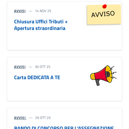
AVVISI
14 NOV 25
Chiusura Uffici Tributi +
Apertura straordinaria
AVVISI
30 OTT 25
Carta DEDICATA A TE
AVVISI
29 OTT 25
BANDO DI CONCORSO PER L’ASSEGNAZIONE