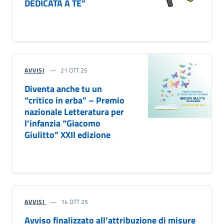
DEDICATA A TE”
AVVISI
21 OTT 25
Diventa anche tu un
“critico in erba” – Premio
nazionale Letteratura per
l’infanzia “Giacomo
Giulitto” XXII edizione
AVVISI
14 OTT 25
Avviso finalizzato all’attribuzione di misure