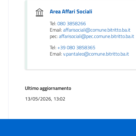
Area Affari Sociali
Tel:
080 3858266
Email:
affarisociali@comune.bitritto.ba.it
pec:
affarisociali@pec.comune.bitritto.ba.it
Tel:
+39 080 3858365
Email:
v.pantaleo@comune.bitritto.ba.it
Ultimo aggiornamento
13/05/2026, 13:02