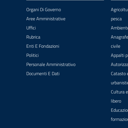
Organi Di Governo
Agricoltu
Aree Amministrative
pesca
Uffici
Ambient
Rubrica
Anagrafe
Enti E Fondazioni
civile
Politici
Appalti p
Personale Amministrativo
Autorizza
Documenti E Dati
Catasto 
urbanisti
Cultura 
libero
Educazio
formazio