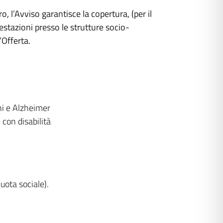
, l’Avviso garantisce la copertura, (per il
stazioni presso le strutture socio-
’Offerta.
ni e Alzheimer
 con disabilità
uota sociale).