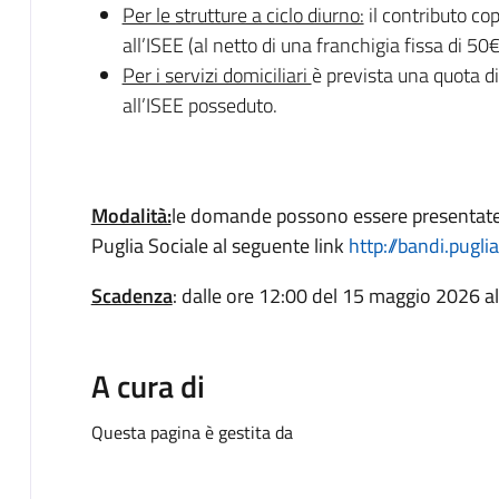
Per le strutture a ciclo diurno:
il contributo co
all’ISEE (al netto di una franchigia fissa di 50€
Per i servizi domiciliari
è prevista una quota d
all’ISEE posseduto.
Modalità:
le domande possono essere presentate 
Puglia Sociale al seguente link
http://bandi.puglia
Scadenza
: dalle ore 12:00 del 15 maggio 2026 a
A cura di
Questa pagina è gestita da