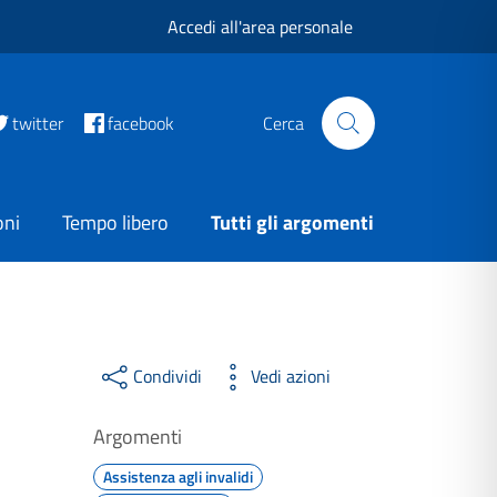
Accedi all'area personale
twitter
facebook
Cerca
oni
Tempo libero
Tutti gli argomenti
Condividi
Vedi azioni
Argomenti
Assistenza agli invalidi