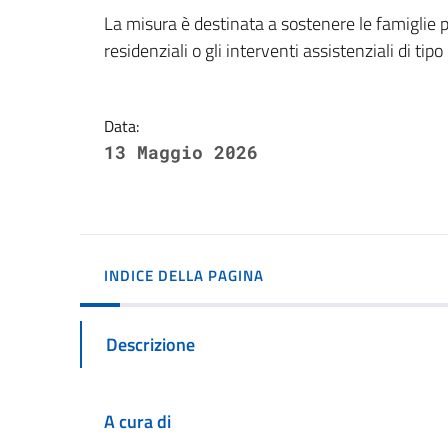
Dettagli della notizi
La misura è destinata a sostenere le famiglie pu
residenziali o gli interventi assistenziali di tipo
Data:
13 Maggio 2026
INDICE DELLA PAGINA
Descrizione
A cura di