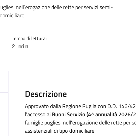
a
gliesi nell’erogazione delle rette per servizi semi-
 domiciliare.
Tempo di lettura:
2 min
Descrizione
Approvato dalla Regione Puglia con D.D. 146/426
l'accesso ai
Buoni Servizio (4^ annualità 2026/
famiglie pugliesi nell’erogazione delle rette per se
assistenziali di tipo domiciliare.