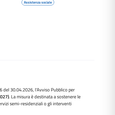
Assistenza sociale
 del 30.04.2026, l'Avviso Pubblico per
2027)
. La misura è destinata a sostenere le
rvizi semi-residenziali o gli interventi