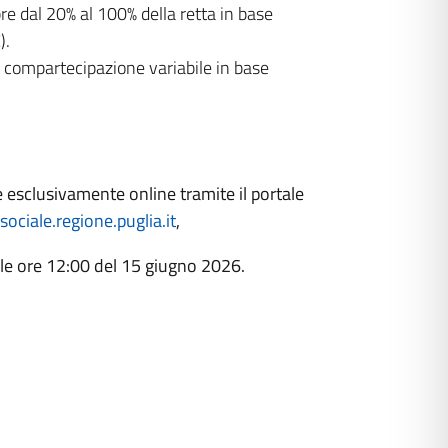
pre dal 20% al 100% della retta in base
).
i compartecipazione variabile in base
esclusivamente online tramite il portale
sociale.regione.puglia.it
,
lle ore 12:00 del 15 giugno 2026.