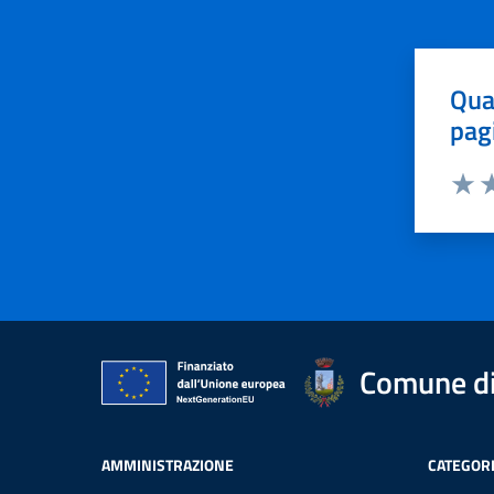
Qua
pag
Valut
Va
Comune di 
AMMINISTRAZIONE
CATEGORI