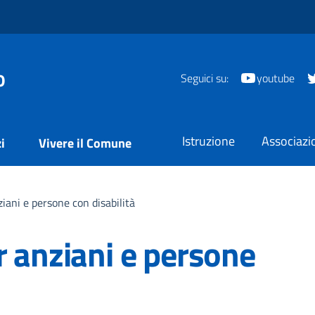
o
Seguici su:
youtube
Istruzione
Associazi
i
Vivere il Comune
iani e persone con disabilità
r anziani e persone