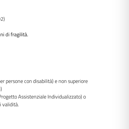
92)
i di fragilità.
r persone con disabilità) e non superiore
)
rogetto Assistenziale Individualizzato) o
 validità.