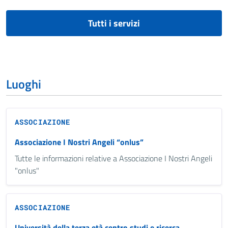
Tutti i servizi
Luoghi
ASSOCIAZIONE
Associazione I Nostri Angeli “onlus”
Tutte le informazioni relative a Associazione I Nostri Angeli
"onlus"
ASSOCIAZIONE
Università della terza età centro studi e ricerca