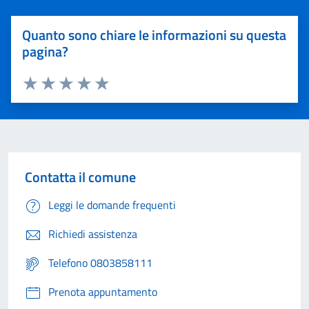
Quanto sono chiare le informazioni su questa
pagina?
Valuta 1 stelle su 5
Valuta 2 stelle su 5
Valuta 3 stelle su 5
Valuta 4 stelle su 5
Valuta 5 stelle su 5
Contatta il comune
Leggi le domande frequenti
Richiedi assistenza
Telefono 0803858111
Prenota appuntamento