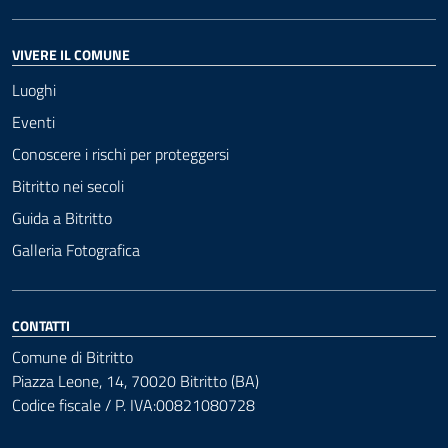
VIVERE IL COMUNE
Luoghi
Eventi
Conoscere i rischi per proteggersi
Bitritto nei secoli
Guida a Bitritto
Galleria Fotografica
CONTATTI
Comune di Bitritto
Piazza Leone, 14, 70020 Bitritto (BA)
Codice fiscale / P. IVA:00821080728