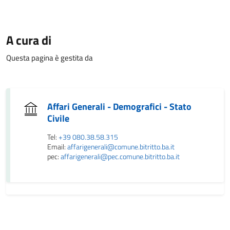
A cura di
Questa pagina è gestita da
Affari Generali - Demografici - Stato
Civile
Tel:
+39 080.38.58.315
Email:
affarigenerali@comune.bitritto.ba.it
pec:
affarigenerali@pec.comune.bitritto.ba.it