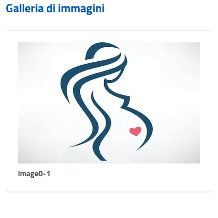
Galleria di immagini
image0-1