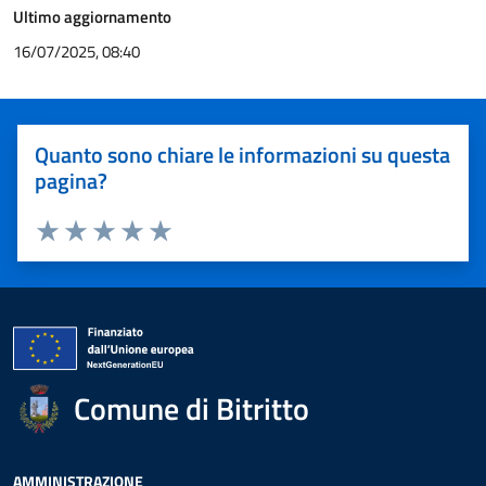
Ultimo aggiornamento
16/07/2025, 08:40
Quanto sono chiare le informazioni su questa
pagina?
Valuta 1 stelle su 5
Valuta 2 stelle su 5
Valuta 3 stelle su 5
Valuta 4 stelle su 5
Valuta 5 stelle su 5
Comune di Bitritto
AMMINISTRAZIONE