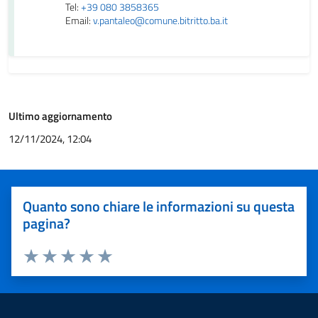
Tel:
+39 080 3858365
Email:
v.pantaleo@comune.bitritto.ba.it
Ultimo aggiornamento
12/11/2024, 12:04
Quanto sono chiare le informazioni su questa
pagina?
Valuta 1 stelle su 5
Valuta 2 stelle su 5
Valuta 3 stelle su 5
Valuta 4 stelle su 5
Valuta 5 stelle su 5