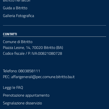
Bitritto nei secoli
Guida a Bitritto
Galleria Fotografica
CONTATTI
Comune di Bitritto
Piazza Leone, 14, 70020 Bitritto (BA)
Codice fiscale / P. IVA:00821080728
Telefono: 0803858111
PEC:
affarigenerali@pec.comune.bitritto.ba.it
Leggi le FAQ
Prenotazione appuntamento
Segnalazione disservizio