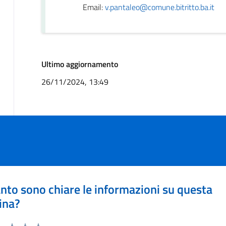
Email:
v.pantaleo@comune.bitritto.ba.it
Ultimo aggiornamento
26/11/2024, 13:49
nto sono chiare le informazioni su questa
ina?