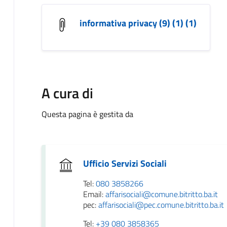
informativa privacy (9) (1) (1)
A cura di
Questa pagina è gestita da
Ufficio Servizi Sociali
Tel:
080 3858266
Email:
affarisociali@comune.bitritto.ba.it
pec:
affarisociali@pec.comune.bitritto.ba.it
Tel:
+39 080 3858365