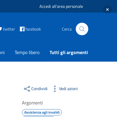
Accedi all'area personale
twitter
facebook
Cerca
oni
Tempo libero
Tutti gli argomenti
Condividi
Vedi azioni
Argomenti
Assistenza agli invalidi