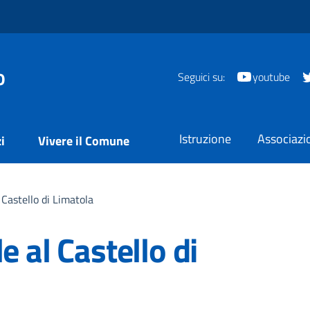
o
Seguici su:
youtube
Istruzione
Associazi
i
Vivere il Comune
 Castello di Limatola
e al Castello di