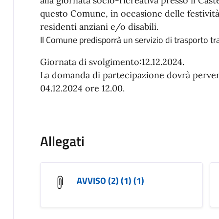
alla giornata socio-ricreativa presso il Cast
questo Comune, in occasione delle festività n
residenti anziani e/o disabili.
Il Comune predisporrà un servizio di trasporto tr
Giornata di svolgimento:12.12.2024.
La domanda di partecipazione dovrà perveni
04.12.2024 ore 12.00.
Allegati
AVVISO (2) (1) (1)