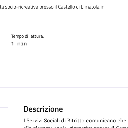
a
ta socio-ricreativa presso il Castello di Limatola in
Tempo di lettura:
1 min
Descrizione
I Servizi Sociali di Bitritto comunicano che 