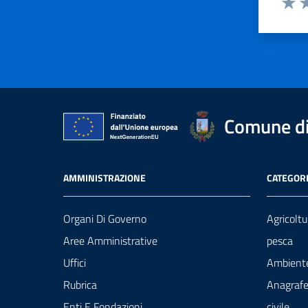
Valut
Va
Comune di 
AMMINISTRAZIONE
CATEGORI
Organi Di Governo
Agricoltu
Aree Amministrative
pesca
Uffici
Ambient
Rubrica
Anagrafe
Enti E Fondazioni
civile