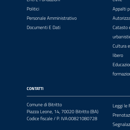
Politici
Appalti p
Personale Amministrativo
Autorizza
Documenti E Dati
Catasto 
urbanisti
Cultura 
libero
Educazio
formazio
CONTATTI
Comune di Bitritto
Leggi le
Piazza Leone, 14, 70020 Bitritto (BA)
Prenota
Codice fiscale / P. IVA:00821080728
Segnalazi