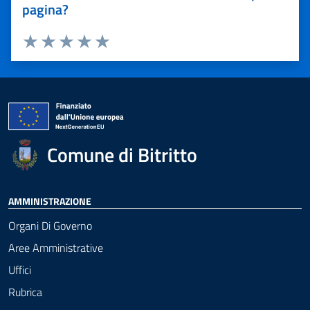
pagina?
Valuta 1 stelle su 5
Valuta 2 stelle su 5
Valuta 3 stelle su 5
Valuta 4 stelle su 5
Valuta 5 stelle su 5
Comune di Bitritto
AMMINISTRAZIONE
Organi Di Governo
Aree Amministrative
Uffici
Rubrica