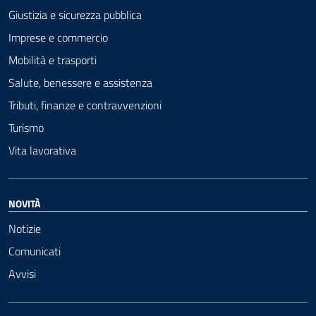
Giustizia e sicurezza pubblica
Imprese e commercio
Mobilità e trasporti
Salute, benessere e assistenza
Tributi, finanze e contravvenzioni
Turismo
Vita lavorativa
NOVITÀ
Notizie
Comunicati
Avvisi