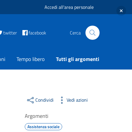
Accedi all'area personale
twitter
facebook
Cerca
oni
Tempo libero
Tutti gli argomenti
Condividi
Vedi azioni
Argomenti
Assistenza sociale