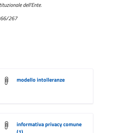
ituzionale dell'Ente.
8266/267
modello intolleranze
informativa privacy comune
(1)