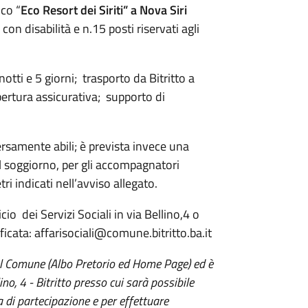
ico “
Eco Resort dei Siriti” a Nova Siri
 con disabilità e n.15 posti riservati agli
tti e 5 giorni; trasporto da Bitritto a
opertura assicurativa; supporto di
ersamente abili; è prevista invece una
l soggiorno, per gli accompagnatori
i indicati nell’avviso allegato.
io dei Servizi Sociali in via Bellino,4 o
ificata: affarisociali@comune.bitritto.ba.it
del Comune (Albo Pretorio ed Home Page) ed è
lino, 4 - Bitritto presso cui sarà possibile
 di partecipazione e per effettuare