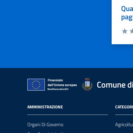
Qua
pag
Valut
Va
Comune di 
AMMINISTRAZIONE
CATEGORI
Organi Di Governo
Agricoltu