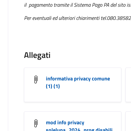
il pagamento tramite il Sistema Pago PA del sito ist
Per eventuali ed ulteriori chiarimenti tel.080.385
Allegati
informativa privacy comune
(1) (1)
mod info privacy
soleluna_2024_prog disabili