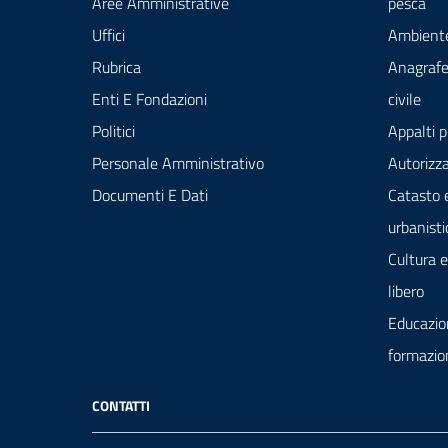
Aree Amministrative
pesca
Uffici
Ambient
Rubrica
Anagrafe
Enti E Fondazioni
civile
Politici
Appalti p
Personale Amministrativo
Autorizza
Documenti E Dati
Catasto 
urbanisti
Cultura 
libero
Educazio
formazio
CONTATTI