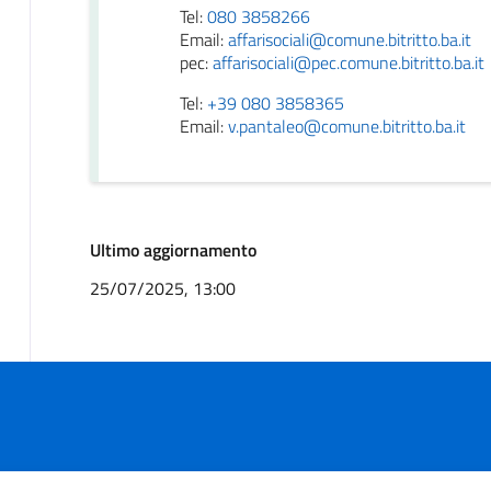
Tel:
080 3858266
Email:
affarisociali@comune.bitritto.ba.it
pec:
affarisociali@pec.comune.bitritto.ba.it
Tel:
+39 080 3858365
Email:
v.pantaleo@comune.bitritto.ba.it
Ultimo aggiornamento
25/07/2025, 13:00