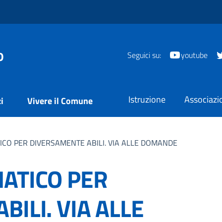
o
Seguici su:
youtube
Istruzione
Associazi
i
Vivere il Comune
CO PER DIVERSAMENTE ABILI. VIA ALLE DOMANDE
ATICO PER
ILI. VIA ALLE