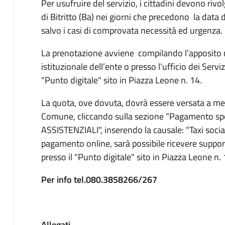
Per usufruire del servizio, i cittadini devono rivo
di Bitritto (Ba) nei giorni che precedono la data
salvo i casi di comprovata necessità ed urgenza.
La prenotazione avviene compilando l’apposito mo
istituzionale dell’ente o presso l’ufficio dei Serv
"Punto digitale" sito in Piazza Leone n. 14.
La quota, ove dovuta, dovrà essere versata a mez
Comune, cliccando sulla sezione "Pagamento s
ASSISTENZIALI", inserendo la causale: "Taxi social
pagamento online, sarà possibile ricevere support
presso il "Punto digitale" sito in Piazza Leone n. 
Per info tel.080.3858266/267
Allegati