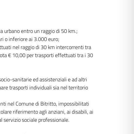
tra urbano entro un raggio di 50 km.;
 o inferiore ai 3.000 euro;
tuati nel raggio di 30 km intercorrenti tra
ta € 10,00 per trasporti effettuati tra i 30
socio-sanitarie ed assistenziali e ad altri
are trasporti individuali sia nel territorio
enti nel Comune di Bitritto, impossibilitati
olare riferimento agli anziani, ai disabili, ai
al servizio sociale professionale.