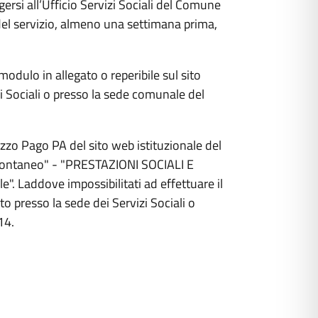
lgersi all’Ufficio Servizi Sociali del Comune
 del servizio, almeno una settimana prima,
dulo in allegato o reperibile sul sito
izi Sociali o presso la sede comunale del
zo Pago PA del sito web istituzionale del
pontaneo" - "PRESTAZIONI SOCIALI E
e". Laddove impossibilitati ad effettuare il
o presso la sede dei Servizi Sociali o
14.