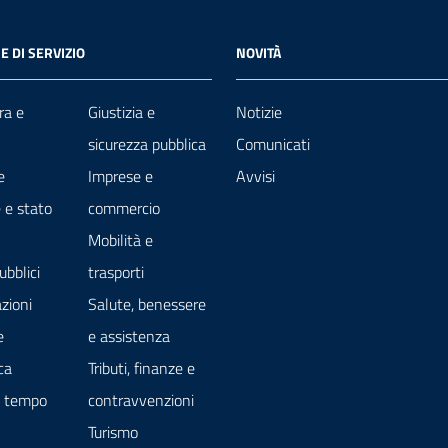
E DI SERVIZIO
NOVITÀ
ra e
Giustizia e
Notizie
sicurezza pubblica
Comunicati
e
Imprese e
Avvisi
 e stato
commercio
Mobilità e
ubblici
trasporti
zioni
Salute, benessere
e
e assistenza
ca
Tributi, finanze e
e tempo
contravvenzioni
Turismo