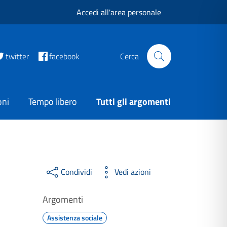
Accedi all'area personale
twitter
facebook
Cerca
oni
Tempo libero
Tutti gli argomenti
Condividi
Vedi azioni
Argomenti
Assistenza sociale