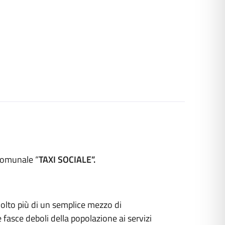
 comunale “
TAXI SOCIALE”.
molto più di un semplice mezzo di
 fasce deboli della popolazione ai servizi