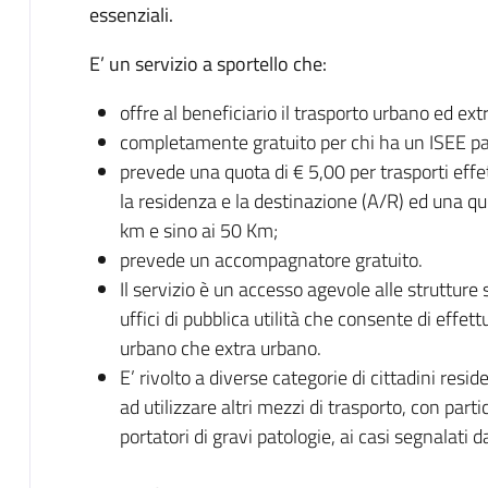
essenziali.
E’ un servizio a sportello che:
offre al beneficiario il trasporto urbano ed ex
completamente gratuito per chi ha un ISEE pari
prevede una quota di € 5,00 per trasporti effet
la residenza e la destinazione (A/R) ed una quo
km e sino ai 50 Km;
prevede un accompagnatore gratuito.
Il servizio è un accesso agevole alle strutture 
uffici di pubblica utilità che consente di effettu
urbano che extra urbano.
E’ rivolto a diverse categorie di cittadini resid
ad utilizzare altri mezzi di trasporto, con partic
portatori di gravi patologie, ai casi segnalati d