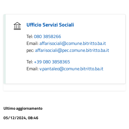
Ufficio Servizi Sociali
Tel:
080 3858266
Email:
affarisociali@comune.bitritto.ba.it
pec:
affarisociali@pec.comune.bitritto.ba.it
Tel:
+39 080 3858365
Email:
v.pantaleo@comune.bitritto.ba.it
Ultimo aggiornamento
05/12/2024, 08:46