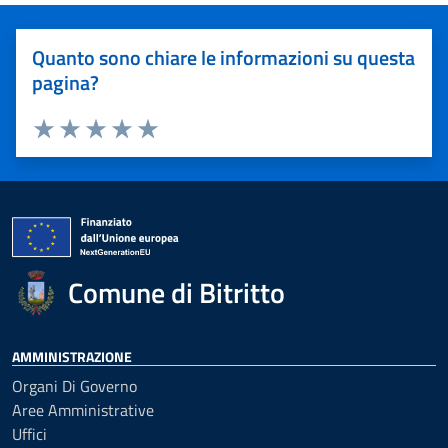
Quanto sono chiare le informazioni su questa
pagina?
Valuta 1 stelle su 5
Valuta 2 stelle su 5
Valuta 3 stelle su 5
Valuta 4 stelle su 5
Valuta 5 stelle su 5
Comune di Bitritto
AMMINISTRAZIONE
Organi Di Governo
Aree Amministrative
Uffici