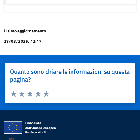
Ultimo aggiornamento
28/03/2025, 12:17
Quanto sono chiare le informazioni su questa
pagina?
Valuta 1 stelle su 5
Valuta 2 stelle su 5
Valuta 3 stelle su 5
Valuta 4 stelle su 5
Valuta 5 stelle su 5