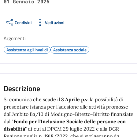
01 Gennaio 2026
Condividi
Vedi azioni
Argomenti
Assistenza agli invalidi
Assistenza sociale
Descrizione
Si comunica che scade il
3 Aprile p.v.
la possibilità di
presentare istanza per l'adesione alle attività promosse
dall'Ambito Ba/10 di Modugno-Bitetto-Bitritto finanziate
dal "
Fondo per l'Inclusione Sociale delle persone con
disabilità"
di cui al DPCM 29 luglio 2022 e alla DGR
Regione puglia n. 1918/2022, che si svolgeranno da