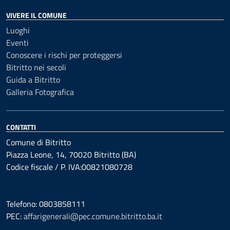
VIVERE IL COMUNE
Luoghi
Eventi
Conoscere i rischi per proteggersi
Bitritto nei secoli
Guida a Bitritto
Galleria Fotografica
CONTATTI
Comune di Bitritto
Piazza Leone, 14, 70020 Bitritto (BA)
Codice fiscale / P. IVA:00821080728
Telefono: 0803858111
PEC:
affarigenerali@pec.comune.bitritto.ba.it