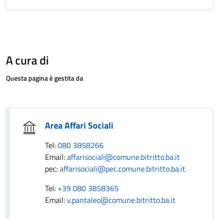
A cura di
Questa pagina è gestita da
Area Affari Sociali
Tel:
080 3858266
Email:
affarisociali@comune.bitritto.ba.it
pec:
affarisociali@pec.comune.bitritto.ba.it
Tel:
+39 080 3858365
Email:
v.pantaleo@comune.bitritto.ba.it