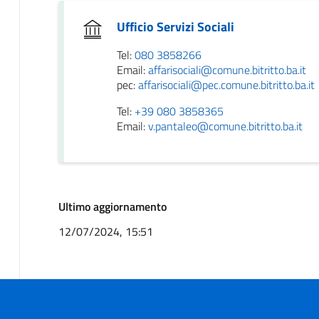
Ufficio Servizi Sociali
Tel:
080 3858266
Email:
affarisociali@comune.bitritto.ba.it
pec:
affarisociali@pec.comune.bitritto.ba.it
Tel:
+39 080 3858365
Email:
v.pantaleo@comune.bitritto.ba.it
Ultimo aggiornamento
12/07/2024, 15:51