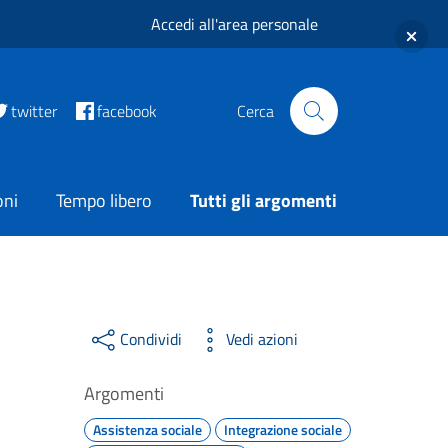
Accedi all'area personale
twitter
facebook
Cerca
oni
Tempo libero
Tutti gli argomenti
Condividi
Vedi azioni
Argomenti
Assistenza sociale
Integrazione sociale