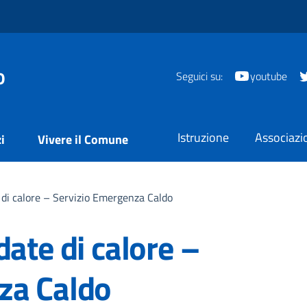
o
Seguici su:
youtube
Istruzione
Associazi
i
Vivere il Comune
 di calore – Servizio Emergenza Caldo
date di calore –
za Caldo