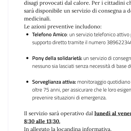
disagi provocati dal calore. Per i cittadini
sarà disponibile un servizio di consegna a 
medicinali.
Le azioni preventive includono:
Telefono Amico
: un servizio telefonico attiv
supporto diretto tramite il numero 38962234
Pony della solidarietà:
un servizio di consegn
nessuno sia lasciati senza necessità di base du
Sorveglianza attiva:
monitoraggio quotidiano d
oltre 75 anni, per assicurare che le loro esig
prevenire situazioni di emergenza.
Il servizio sarà operativo dal
lunedì al vener
8:30 alle 13:30.
In allegato la locandina informativa.