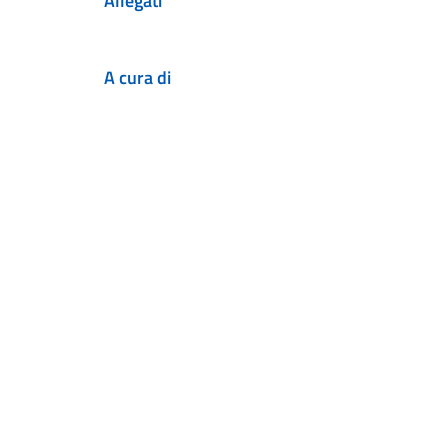
Allegati
A cura di