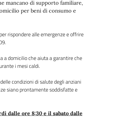
 che mancano di supporto familiare,
domicilio per beni di consumo e
o per rispondere alle emergenze e offrire
09.
a a domicilio che aiuta a garantire che
rante i mesi caldi.
elle condizioni di salute degli anziani
enze siano prontamente soddisfatte e
dì dalle ore 8:30 e il sabato dalle