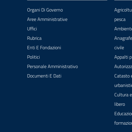
Organi Di Governo
Agricoltu
Aree Amministrative
pesca
Uffici
Ambient
Rubrica
Anagrafe
Enti E Fondazioni
civile
Politici
Appalti p
Personale Amministrativo
Autorizza
Documenti E Dati
Catasto 
urbanisti
Cultura 
libero
Educazio
formazio