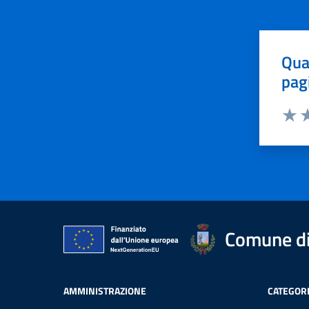
Qua
pag
Valut
Va
Comune di 
AMMINISTRAZIONE
CATEGORI