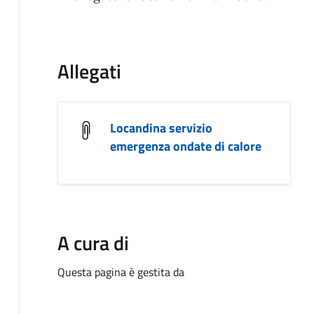
Allegati
Locandina servizio
emergenza ondate di calore
A cura di
Questa pagina è gestita da