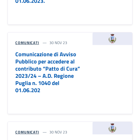
01.06.2023.
COMUNICATI
30 NOV 23
Comunicazione di Avviso
Pubblico per accedere al
contributo “Patto di Cura”
2023/24 – A.D. Regione
Puglia n. 1040 del
01.06.202
COMUNICATI
30 NOV 23