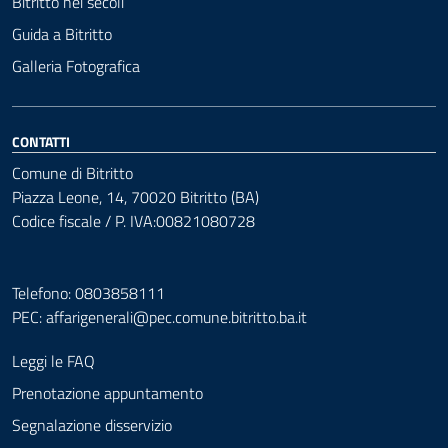
Bitritto nei secoli
Guida a Bitritto
Galleria Fotografica
CONTATTI
Comune di Bitritto
Piazza Leone, 14, 70020 Bitritto (BA)
Codice fiscale / P. IVA:00821080728
Telefono: 0803858111
PEC:
affarigenerali@pec.comune.bitritto.ba.it
Leggi le FAQ
Prenotazione appuntamento
Segnalazione disservizio