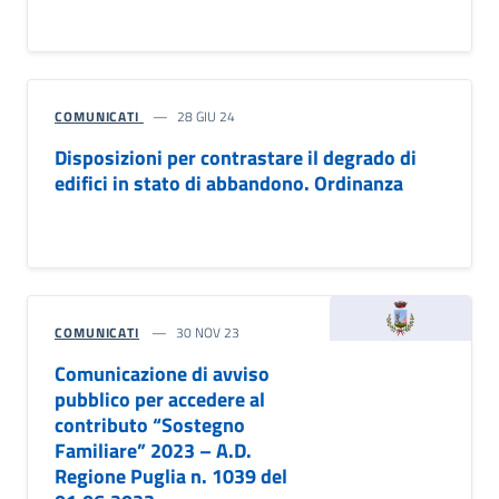
COMUNICATI
28 GIU 24
Disposizioni per contrastare il degrado di
edifici in stato di abbandono. Ordinanza
COMUNICATI
30 NOV 23
Comunicazione di avviso
pubblico per accedere al
contributo “Sostegno
Familiare” 2023 – A.D.
Regione Puglia n. 1039 del