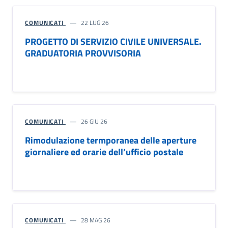
COMUNICATI
22 LUG 26
PROGETTO DI SERVIZIO CIVILE UNIVERSALE.
GRADUATORIA PROVVISORIA
COMUNICATI
26 GIU 26
Rimodulazione termporanea delle aperture
giornaliere ed orarie dell’ufficio postale
COMUNICATI
28 MAG 26