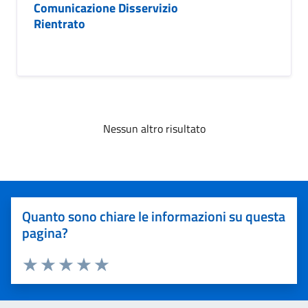
Comunicazione Disservizio
Rientrato
Nessun altro risultato
Quanto sono chiare le informazioni su questa
pagina?
Valuta 1 stelle su 5
Valuta 2 stelle su 5
Valuta 3 stelle su 5
Valuta 4 stelle su 5
Valuta 5 stelle su 5