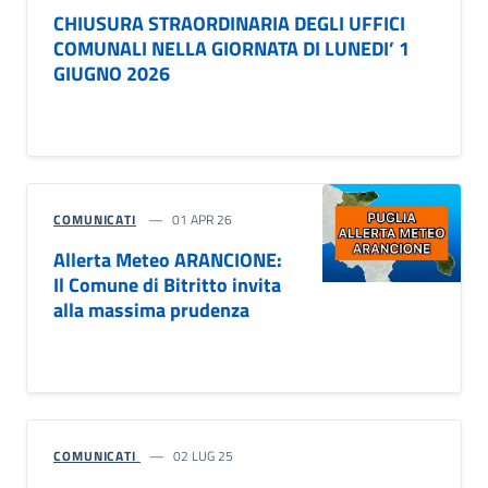
CHIUSURA STRAORDINARIA DEGLI UFFICI
COMUNALI NELLA GIORNATA DI LUNEDI’ 1
GIUGNO 2026
COMUNICATI
01 APR 26
Allerta Meteo ARANCIONE:
Il Comune di Bitritto invita
alla massima prudenza
COMUNICATI
02 LUG 25