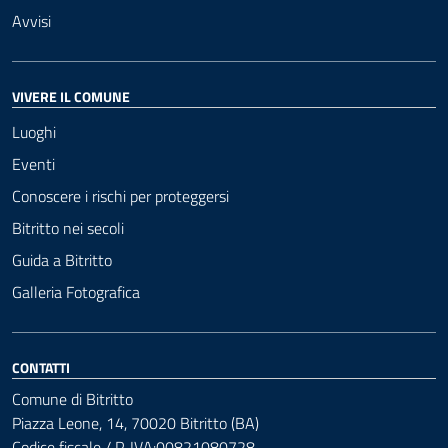
Avvisi
VIVERE IL COMUNE
Luoghi
Eventi
Conoscere i rischi per proteggersi
Bitritto nei secoli
Guida a Bitritto
Galleria Fotografica
CONTATTI
Comune di Bitritto
Piazza Leone, 14, 70020 Bitritto (BA)
Codice fiscale / P. IVA:00821080728