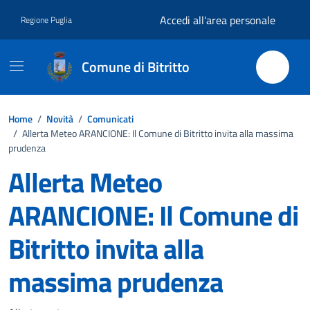
Vai ai contenuti
Vai al footer
Accedi all'area personale
Regione Puglia
Comune di Bitritto
Home
/
Novità
/
Comunicati
/
Allerta Meteo ARANCIONE: Il Comune di Bitritto invita alla massima
prudenza
Allerta Meteo
ARANCIONE: Il Comune di
Bitritto invita alla
massima prudenza