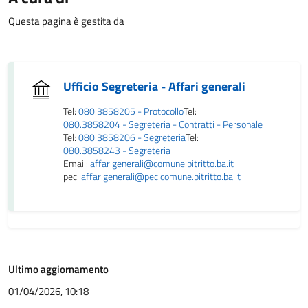
Questa pagina è gestita da
Ufficio Segreteria - Affari generali
Tel:
080.3858205 - Protocollo
Tel:
080.3858204 - Segreteria - Contratti - Personale
Tel:
080.3858206 - Segreteria
Tel:
080.3858243 - Segreteria
Email:
affarigenerali@comune.bitritto.ba.it
pec:
affarigenerali@pec.comune.bitritto.ba.it
Ultimo aggiornamento
01/04/2026, 10:18