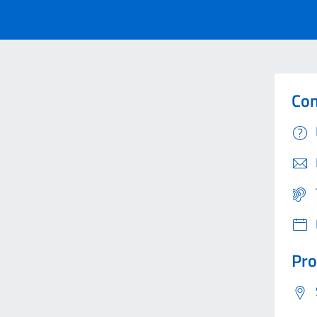
Con
Pro