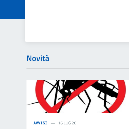
Novità
16 LUG 26
AVVISI