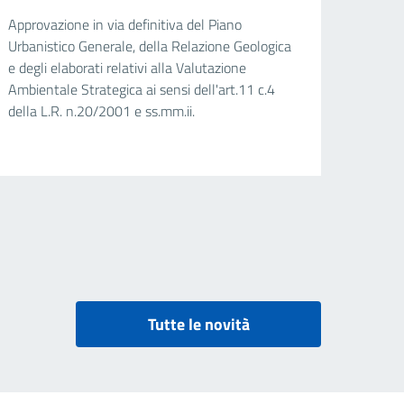
Approvazione in via definitiva del Piano
Urbanistico Generale, della Relazione Geologica
e degli elaborati relativi alla Valutazione
Ambientale Strategica ai sensi dell'art.11 c.4
della L.R. n.20/2001 e ss.mm.ii.
Tutte le novità