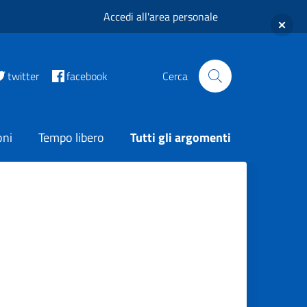
Accedi all'area personale
twitter
facebook
Cerca
oni
Tempo libero
Tutti gli argomenti