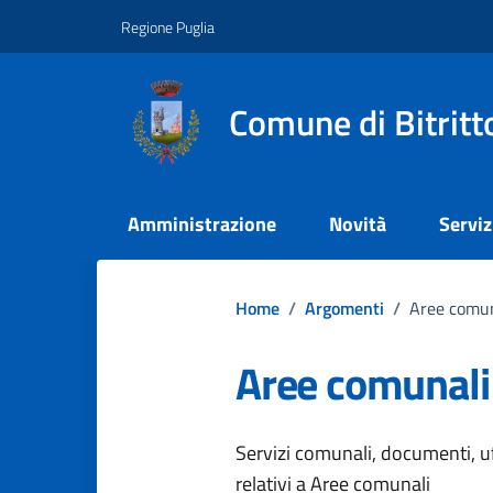
Vai ai contenuti
Vai al footer
Regione Puglia
Comune di Bitritt
Amministrazione
Novità
Serviz
Home
/
Argomenti
/
Aree comun
Aree comunali
Dettagli dell
Servizi comunali, documenti, uff
relativi a Aree comunali