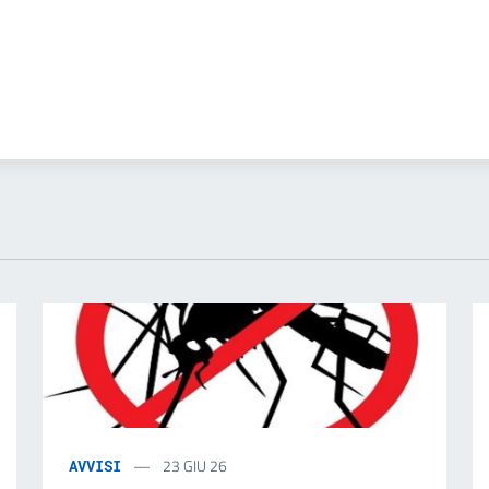
23 GIU 26
AVVISI