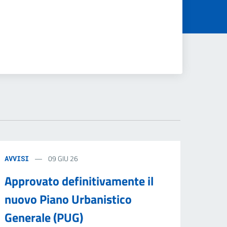
09 GIU 26
AVVISI
Approvato definitivamente il
nuovo Piano Urbanistico
Generale (PUG)