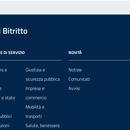
Bitritto
E DI SERVIZIO
NOVITÀ
ra e
Giustizia e
Notizie
sicurezza pubblica
Comunicati
e
Imprese e
Avvisi
 e stato
commercio
Mobilità e
ubblici
trasporti
zioni
Salute, benessere