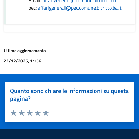
Email:
affarigenerali@comune.bitritto.ba.it
pec:
affarigenerali@pec.comune.bitritto.ba.it
Ultimo aggiornamento
22/12/2025, 11:56
Quanto sono chiare le informazioni su questa
pagina?
Valuta 1 stelle su 5
Valuta 2 stelle su 5
Valuta 3 stelle su 5
Valuta 4 stelle su 5
Valuta 5 stelle su 5