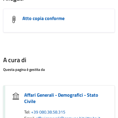
Atto copia conforme
A cura di
Questa pagina è gestita da
Affari Generali - Demografici - Stato
Civile
Tel:
+39 080.38.58.315