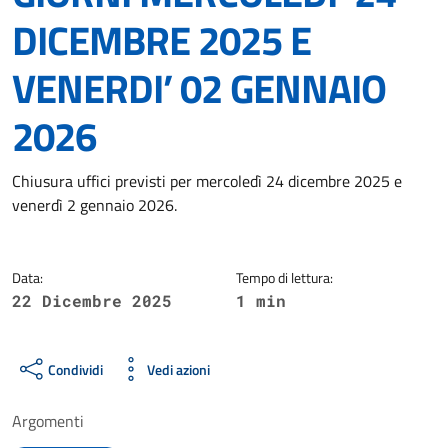
DICEMBRE 2025 E
VENERDI’ 02 GENNAIO
2026
Dettagli della notizia
Chiusura uffici previsti per mercoledì 24 dicembre 2025 e
venerdì 2 gennaio 2026.
Data:
Tempo di lettura:
22 Dicembre 2025
1 min
Condividi
Vedi azioni
Argomenti