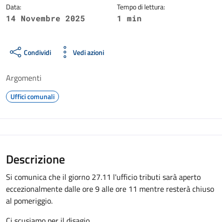
Data:
Tempo di lettura:
14 Novembre 2025
1 min
Condividi
Vedi azioni
Argomenti
Uffici comunali
Descrizione
Si comunica che il giorno 27.11 l'ufficio tributi sarà aperto
eccezionalmente dalle ore 9 alle ore 11 mentre resterà chiuso
al pomeriggio.
Ci scusiamo per il disagio.