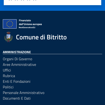
Valuta 1 stelle su 5
Valuta 2 stelle su 5
Valuta 3 stelle su 5
Valuta 4 stelle su 5
Valuta 5 stelle su 5
Comune di Bitritto
AMMINISTRAZIONE
Organi Di Governo
Aree Amministrative
Uffici
Rubrica
Enti E Fondazioni
Politici
Personale Amministrativo
Documenti E Dati