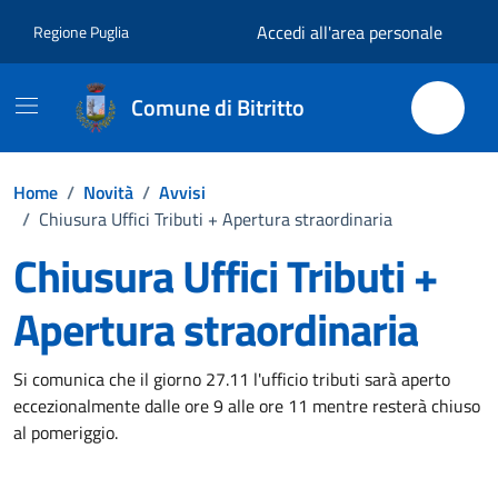
Vai ai contenuti
Vai al footer
Accedi all'area personale
Regione Puglia
Comune di Bitritto
Home
/
Novità
/
Avvisi
/
Chiusura Uffici Tributi + Apertura straordinaria
Chiusura Uffici Tributi +
Apertura straordinaria
Dettagli della notizia
Si comunica che il giorno 27.11 l'ufficio tributi sarà aperto
eccezionalmente dalle ore 9 alle ore 11 mentre resterà chiuso
al pomeriggio.