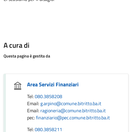
A cura di
Questa pagina è gestita da
Area Servizi Finanziari
Tel:
080.3858208
Email:
g.arpino@comune.bitritto.ba.it
Email:
ragioneria@comune.bitritto.ba.it
pec:
finanziario@pec.comune.bitritto.ba.it
Tel:
080.3858211