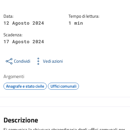
Data:
Tempo di lettura:
12 Agosto 2024
1 min
Scadenza:
17 Agosto 2024
Condividi
Vedi azioni
Argomenti
Anagrafe e stato civile
Uffici comunali
Descrizione
Si comunica la chiusura straordinaria degli uffici comunali per