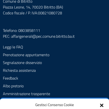
Comune di Bitritto
Piazza Leone, 14, 70020 Bitritto (BA)
Codice fiscale / P. IVA:00821080728
Telefono: 0803858111
PEC:
affarigenerali@pec.comune.bitritto.ba.it
Leggi le FAQ
Prenotazione appuntamento
Segnalazione disservizio
Richiesta assistenza
Feedback
Albo pretorio
Amministrazione trasparente
Informativa privacy
Gestisci Consenso Cookie