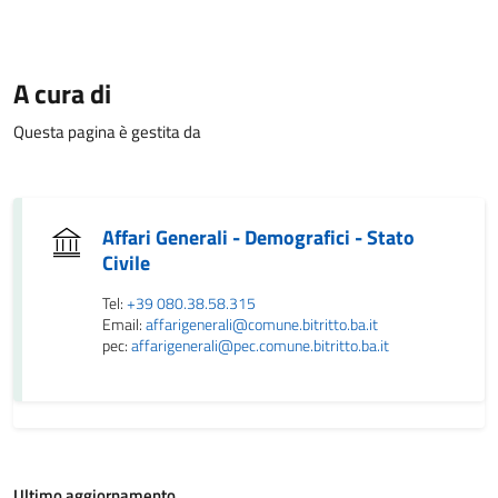
A cura di
Questa pagina è gestita da
Affari Generali - Demografici - Stato
Civile
Tel:
+39 080.38.58.315
Email:
affarigenerali@comune.bitritto.ba.it
pec:
affarigenerali@pec.comune.bitritto.ba.it
Ultimo aggiornamento