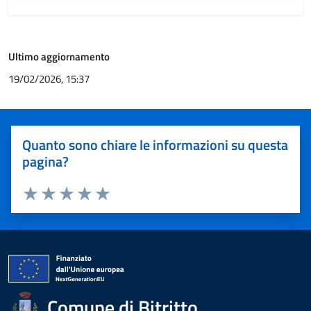
Ultimo aggiornamento
19/02/2026, 15:37
Quanto sono chiare le informazioni su questa
pagina?
Valuta 1 stelle su 5
Valuta 2 stelle su 5
Valuta 3 stelle su 5
Valuta 4 stelle su 5
Valuta 5 stelle su 5
Comune di Bitritto