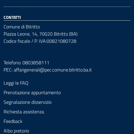
CONTATTI
Comune di Bitritto
Piazza Leone, 14, 70020 Bitritto (BA)
Codice fiscale / P. IVA:00821080728
Telefono: 0803858111
PEC:
affarigenerali@pec.comune.bitritto.ba.it
Leggi le FAQ
Prenotazione appuntamento
Segnalazione disservizio
Richiesta assistenza
Feedback
Albo pretorio