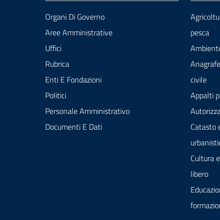
Organi Di Governo
Agricoltu
Aree Amministrative
pesca
Uffici
Ambient
Rubrica
Anagrafe
Enti E Fondazioni
civile
Politici
Appalti p
Personale Amministrativo
Autorizza
Documenti E Dati
Catasto 
urbanisti
Cultura 
libero
Educazio
formazio