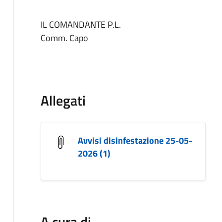
IL COMANDANTE P.L.
Comm. Capo
Allegati
Avvisi disinfestazione 25-05-
2026 (1)
A cura di