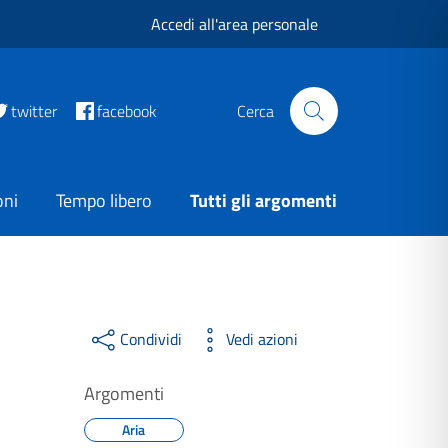
Accedi all'area personale
twitter
facebook
Cerca
oni
Tempo libero
Tutti gli argomenti
Condividi
Vedi azioni
Argomenti
Aria