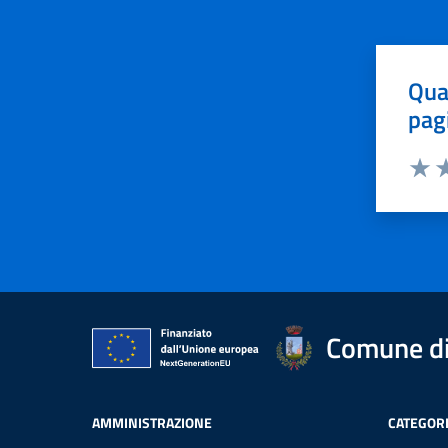
Qua
pag
Valut
Va
Comune di 
AMMINISTRAZIONE
CATEGORI