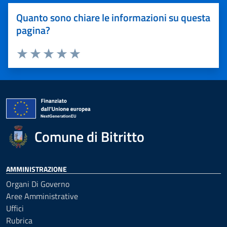
Quanto sono chiare le informazioni su questa
pagina?
Valuta 1 stelle su 5
Valuta 2 stelle su 5
Valuta 3 stelle su 5
Valuta 4 stelle su 5
Valuta 5 stelle su 5
Comune di Bitritto
AMMINISTRAZIONE
Organi Di Governo
Aree Amministrative
Uffici
Rubrica