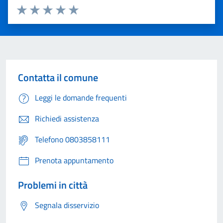
Valuta 1 stelle su 5
Valuta 2 stelle su 5
Valuta 3 stelle su 5
Valuta 4 stelle su 5
Valuta 5 stelle su 5
Contatta il comune
Leggi le domande frequenti
Richiedi assistenza
Telefono 0803858111
Prenota appuntamento
Problemi in città
Segnala disservizio