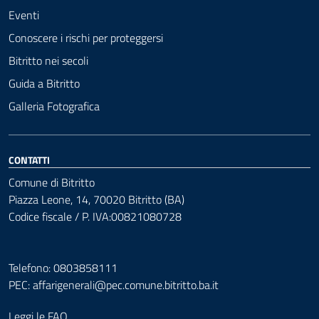
Eventi
Conoscere i rischi per proteggersi
Bitritto nei secoli
Guida a Bitritto
Galleria Fotografica
CONTATTI
Comune di Bitritto
Piazza Leone, 14, 70020 Bitritto (BA)
Codice fiscale / P. IVA:00821080728
Telefono: 0803858111
PEC:
affarigenerali@pec.comune.bitritto.ba.it
Leggi le FAQ