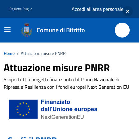
Vai ai contenuti
Vai al footer
Accedi all'area personale
Regione Puglia
Comune di Bitritto
Home
/
Attuazione misure PNRR
Attuazione misure PNRR
Scopri tutti i progetti finanzianti dal Piano Nazionale di
Ripresa e Resilienza con i fondi europei Next Generation EU