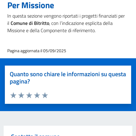
Per Missione
In questa sezione vengono riportati i progetti finanziati per
il
Comune di Bitritto
, con l’indicazione esplicita della
Missione e della Componente di riferimento.
Pagina aggiornata il 05/09/2025
Quanto sono chiare le informazioni su questa
pagina?
Valuta 1 stelle su 5
Valuta 2 stelle su 5
Valuta 3 stelle su 5
Valuta 4 stelle su 5
Valuta 5 stelle su 5