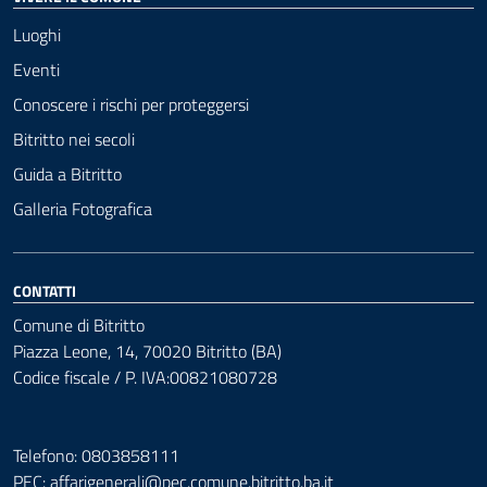
Luoghi
Eventi
Conoscere i rischi per proteggersi
Bitritto nei secoli
Guida a Bitritto
Galleria Fotografica
CONTATTI
Comune di Bitritto
Piazza Leone, 14, 70020 Bitritto (BA)
Codice fiscale / P. IVA:00821080728
Telefono: 0803858111
PEC:
affarigenerali@pec.comune.bitritto.ba.it