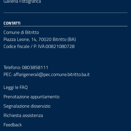
Galleria Fotografica
CONTATTI
Comune di Bitritto
Piazza Leone, 14, 70020 Bitritto (BA)
Codice fiscale / P. IVA:00821080728
Telefono: 0803858111
PEC:
affarigenerali@pec.comune.bitritto.ba.it
Leggi le FAQ
Prenotazione appuntamento
Segnalazione disservizio
Richiesta assistenza
Feedback