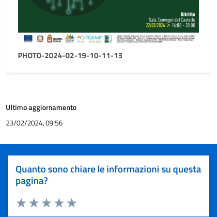
PHOTO-2024-02-19-10-11-13
Ultimo aggiornamento
23/02/2024, 09:56
Quanto sono chiare le informazioni su questa
pagina?
Valuta 1 stelle su 5
Valuta 2 stelle su 5
Valuta 3 stelle su 5
Valuta 4 stelle su 5
Valuta 5 stelle su 5