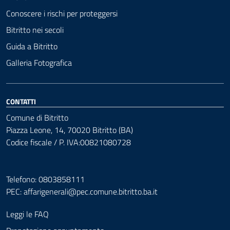
Conoscere i rischi per proteggersi
Bitritto nei secoli
Guida a Bitritto
Galleria Fotografica
CONTATTI
Comune di Bitritto
Piazza Leone, 14, 70020 Bitritto (BA)
Codice fiscale / P. IVA:00821080728
Telefono: 0803858111
PEC:
affarigenerali@pec.comune.bitritto.ba.it
Leggi le FAQ