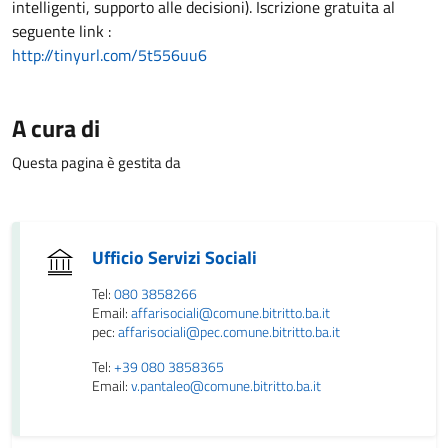
intelligenti, supporto alle decisioni). Iscrizione gratuita al
seguente link :
http://tinyurl.com/5t556uu6
A cura di
Questa pagina è gestita da
Ufficio Servizi Sociali
Tel:
080 3858266
Email:
affarisociali@comune.bitritto.ba.it
pec:
affarisociali@pec.comune.bitritto.ba.it
Tel:
+39 080 3858365
Email:
v.pantaleo@comune.bitritto.ba.it