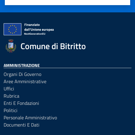
Valuta 1 stelle su 5
Valuta 2 stelle su 5
Valuta 3 stelle su 5
Valuta 4 stelle su 5
Valuta 5 stelle su 5
Comune di Bitritto
AMMINISTRAZIONE
Organi Di Governo
Aree Amministrative
Uffici
Rubrica
Enti E Fondazioni
Politici
Personale Amministrativo
Documenti E Dati