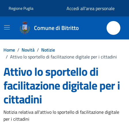
Vai ai contenuti
Vai al footer
Accedi all'area personale
Regione Puglia
Comune di Bitritto
Home
/
Novità
/
Notizie
/
Attivo lo sportello di facilitazione digitale per i cittadini
Attivo lo sportello di
facilitazione digitale per i
cittadini
Dettagli della notizia
Notizia relativa all'attivo lo sportello di facilitazione digitale
per i cittadini