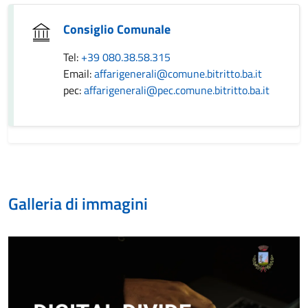
Consiglio Comunale
Tel:
+39 080.38.58.315
Email:
affarigenerali@comune.bitritto.ba.it
pec:
affarigenerali@pec.comune.bitritto.ba.it
Galleria di immagini