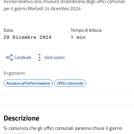
Dettagli della notizia
Avviso relativo alla chiusura straordinaria degli uffici comunali
per il giorno Martedì 24 dicembre 2024
Data:
Tempo di lettura:
20 Dicembre 2024
1 min
Condividi
Vedi azioni
Argomenti
Accesso all'informazione
Uffici comunali
Descrizione
Si comunica che gli uffici comunali saranno chiusi il giorno