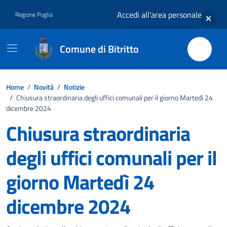
Vai ai contenuti
Vai al footer
Accedi all'area personale
Regione Puglia
Comune di Bitritto
Home
/
Novità
/
Notizie
/
Chiusura straordinaria degli uffici comunali per il giorno Martedì 24
dicembre 2024
Chiusura straordinaria
degli uffici comunali per il
giorno Martedì 24
dicembre 2024