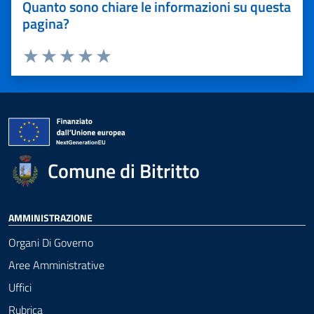
Quanto sono chiare le informazioni su questa
pagina?
Valuta 1 stelle su 5
Valuta 2 stelle su 5
Valuta 3 stelle su 5
Valuta 4 stelle su 5
Valuta 5 stelle su 5
Comune di Bitritto
AMMINISTRAZIONE
Organi Di Governo
Aree Amministrative
Uffici
Rubrica