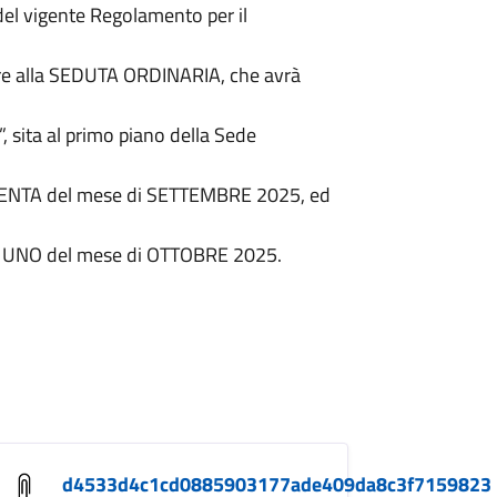
 del vigente Regolamento per il
pare alla SEDUTA ORDINARIA, che avrà
, sita al primo piano della Sede
TRENTA del mese di SETTEMBRE 2025, ed
no UNO del mese di OTTOBRE 2025.
d4533d4c1cd0885903177ade409da8c3f7159823