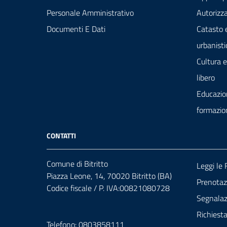
Personale Amministrativo
Autorizza
Documenti E Dati
Catasto 
urbanisti
Cultura 
libero
Educazio
formazio
CONTATTI
Comune di Bitritto
Leggi le
Piazza Leone, 14, 70020 Bitritto (BA)
Prenota
Codice fiscale / P. IVA:00821080728
Segnalazi
Richiest
Telefono: 0803858111