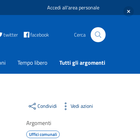
Accedi all'area personale
twitter
facebook
Cerca
oni
Tempo libero
Tutti gli argomenti
Condividi
Vedi azioni
Argomenti
Uffici comunali