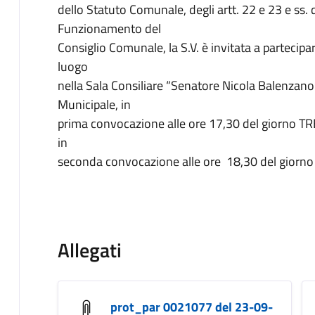
dello Statuto Comunale, degli artt. 22 e 23 e ss.
Funzionamento del
Consiglio Comunale, la S.V. è invitata a parteci
luogo
nella Sala Consiliare “Senatore Nicola Balenzano”
Municipale, in
prima convocazione alle ore 17,30 del giorno 
in
seconda convocazione alle ore 18,30 del gior
Allegati
prot_par 0021077 del 23-09-