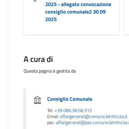
2025 - allegato convocazione
consiglio comunale2 30 09
2025
A cura di
Questa pagina è gestita da
Consiglio Comunale
Tel:
+39 080.38.58.315
Email:
affarigenerali@comune.bitritto.ba.it
pec:
affarigenerali@pec.comune.bitritto.ba.