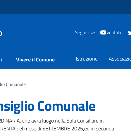
o
Seguici su:
youtube
Istruzione
Associazi
i
Vivere il Comune
lio Comunale
nsiglio Comunale
a
RDINARIA, che avrà luogo nella Sala Consiliare in
o TRENTA del mese di SETTEMBRE 2025,ed in seconda