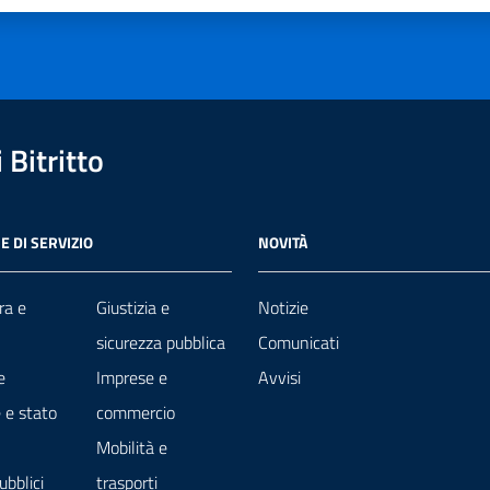
Bitritto
E DI SERVIZIO
NOVITÀ
ra e
Giustizia e
Notizie
sicurezza pubblica
Comunicati
e
Imprese e
Avvisi
 e stato
commercio
Mobilità e
ubblici
trasporti