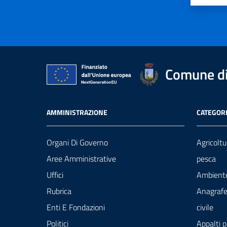
Comune di 
AMMINISTRAZIONE
CATEGORI
Organi Di Governo
Agricoltu
Aree Amministrative
pesca
Uffici
Ambient
Rubrica
Anagrafe
Enti E Fondazioni
civile
Politici
Appalti p