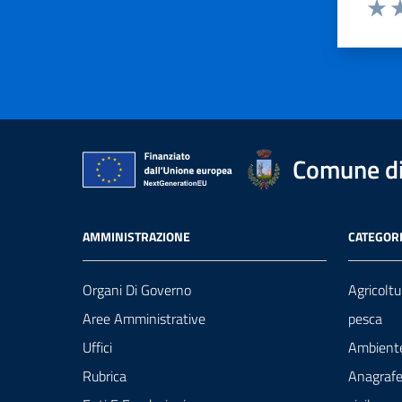
Valut
Va
Comune di 
AMMINISTRAZIONE
CATEGORI
Organi Di Governo
Agricoltu
Aree Amministrative
pesca
Uffici
Ambient
Rubrica
Anagrafe