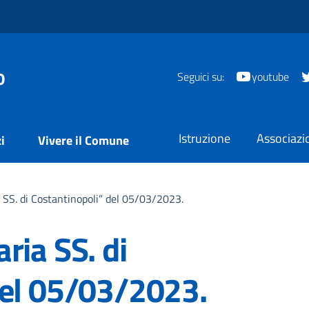
o
Seguici su:
youtube
Istruzione
Associazi
i
Vivere il Comune
 SS. di Costantinopoli” del 05/03/2023.
ria SS. di
del 05/03/2023.