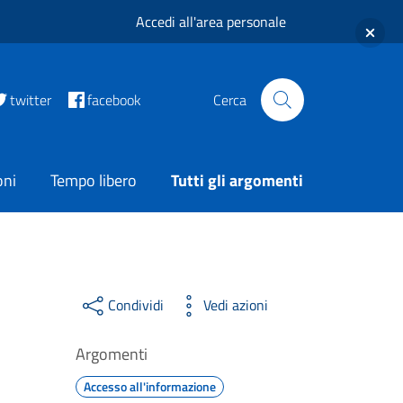
Accedi all'area personale
twitter
facebook
Cerca
oni
Tempo libero
Tutti gli argomenti
Condividi
Vedi azioni
Argomenti
Accesso all'informazione