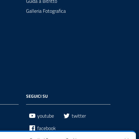
Guida a Bitritto
Galleria Fotografica
SEGUICI SU
youtube
twitter
facebook