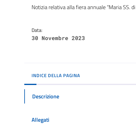
Dettagli della notizi
Notizia relativa alla fiera annuale “Maria SS. 
Data:
30 Novembre 2023
INDICE DELLA PAGINA
Descrizione
Allegati