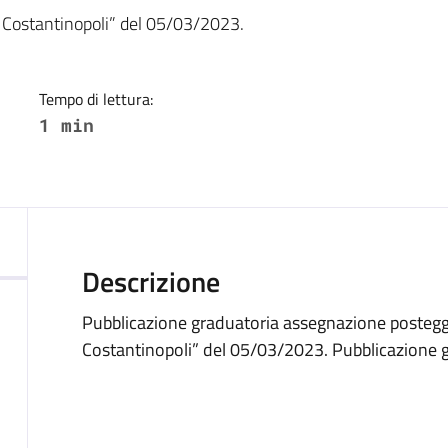
a
di Costantinopoli” del 05/03/2023.
Tempo di lettura:
1 min
Descrizione
Pubblicazione graduatoria assegnazione posteggi
Costantinopoli” del 05/03/2023. Pubblicazione 