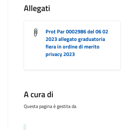
Allegati
Prot Par 0002986 del 06 02
2023 allegato graduatoria
fiera in ordine di merito
privacy 2023
A cura di
Questa pagina è gestita da