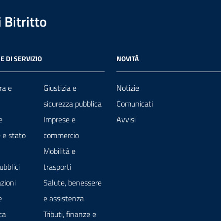
Bitritto
E DI SERVIZIO
NOVITÀ
ra e
Giustizia e
Notizie
sicurezza pubblica
Comunicati
e
Imprese e
Avvisi
 e stato
commercio
Mobilità e
ubblici
trasporti
zioni
Salute, benessere
e
e assistenza
ca
Tributi, finanze e