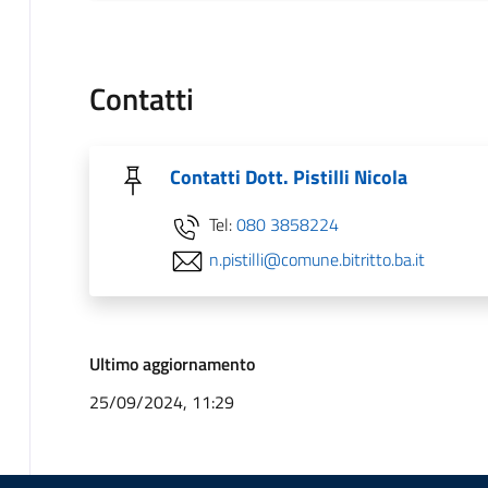
Contatti
Contatti Dott. Pistilli Nicola
Tel:
080 3858224
n.pistilli@comune.bitritto.ba.it
Ultimo aggiornamento
25/09/2024, 11:29