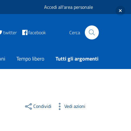
Accedi all'area personale
twitter
facebook
Cerca
oni
Tempo libero
Tutti gli argomenti
Condividi
Vedi azioni