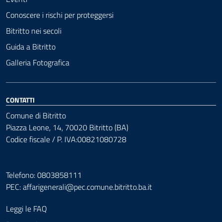
Conoscere i rischi per proteggersi
Bitritto nei secoli
Guida a Bitritto
Galleria Fotografica
CONTATTI
Comune di Bitritto
Piazza Leone, 14, 70020 Bitritto (BA)
Codice fiscale / P. IVA:00821080728
Telefono: 0803858111
PEC:
affarigenerali@pec.comune.bitritto.ba.it
Leggi le FAQ