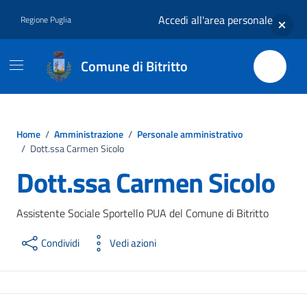
Vai ai contenuti
Vai al footer
Accedi all'area personale
Regione Puglia
Comune di Bitritto
Home
/
Amministrazione
/
Personale amministrativo
/
Dott.ssa Carmen Sicolo
Dott.ssa Carmen Sicolo
Assistente Sociale Sportello PUA del Comune di Bitritto
Condividi
Vedi azioni