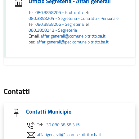
Ufficio Segreteria - Affari generali
Tel:
080.3858205 - Protocollo
Tel:
080.3858204 - Segreteria - Contratti - Personale
Tel:
080.3858206 - Segreteria
Tel:
080.3858243 - Segreteria
Email:
affarigenerali@comune.bitritto.ba.it
pec:
affarigenerali@pec.comune.bitritto.ba.it
Contatti
Contatti Municipio
Tel:
+39 080.38.58.315
affarigenerali@comune.bitritto.ba.it