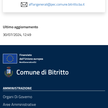
affarigenerali@pec.comune.bitritto.ba.it
Ultimo aggiornamento
30/07/2024, 12:49
Comune di Bitritto
AMMINISTRAZIONE
Organi Di Governo
Aree Amministrative