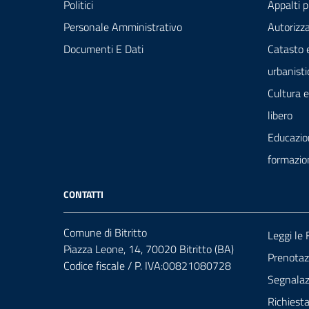
Politici
Appalti p
Personale Amministrativo
Autorizza
Documenti E Dati
Catasto 
urbanisti
Cultura 
libero
Educazio
formazio
CONTATTI
Comune di Bitritto
Leggi le
Piazza Leone, 14, 70020 Bitritto (BA)
Prenota
Codice fiscale / P. IVA:00821080728
Segnalazi
Richiest