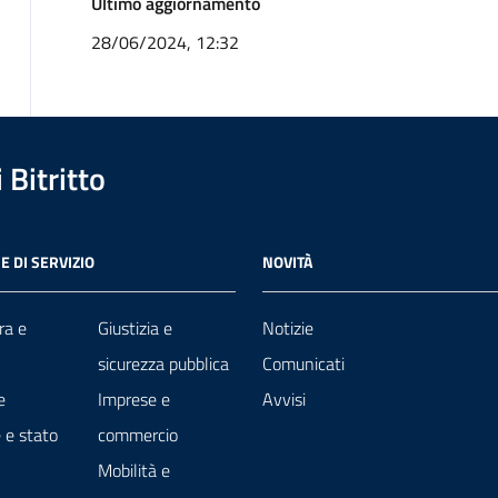
Ultimo aggiornamento
28/06/2024, 12:32
Bitritto
E DI SERVIZIO
NOVITÀ
ra e
Giustizia e
Notizie
sicurezza pubblica
Comunicati
e
Imprese e
Avvisi
 e stato
commercio
Mobilità e