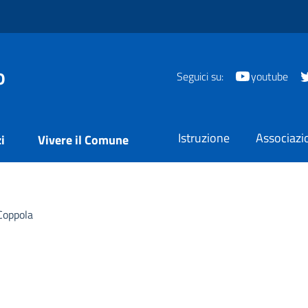
o
Seguici su:
youtube
Istruzione
Associazi
i
Vivere il Comune
Coppola