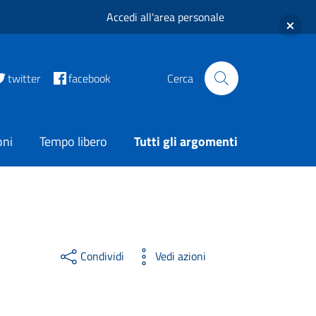
Accedi all'area personale
twitter
facebook
Cerca
oni
Tempo libero
Tutti gli argomenti
Condividi
Vedi azioni