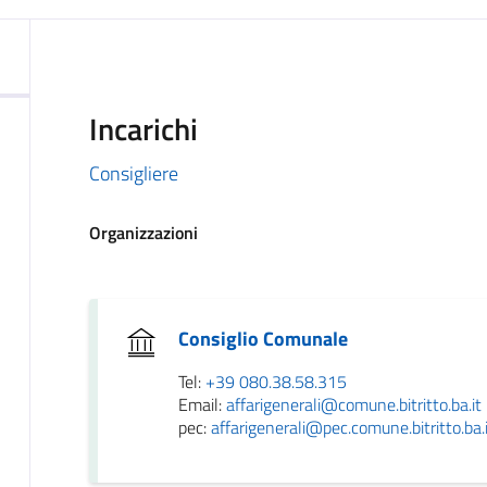
Incarichi
Consigliere
Organizzazioni
Consiglio Comunale
Tel:
+39 080.38.58.315
Email:
affarigenerali@comune.bitritto.ba.it
pec:
affarigenerali@pec.comune.bitritto.ba.