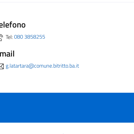
elefono
Tel:
080 3858255
mail
g.latartara@comune.bitritto.ba.it