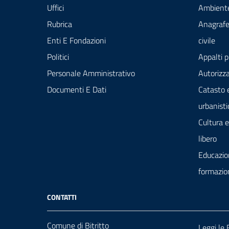
Uffici
Ambient
Rubrica
Anagrafe
Enti E Fondazioni
civile
Politici
Appalti p
Personale Amministrativo
Autorizza
Documenti E Dati
Catasto 
urbanisti
Cultura 
libero
Educazio
formazio
CONTATTI
Comune di Bitritto
Leggi le