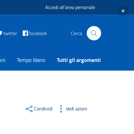
Accedi all'area personale
twitter
facebook
Cerca
oni
Tempo libero
Tutti gli argomenti
Condividi
Vedi azioni