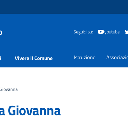
o
Seguici su:
youtube
Istruzione
Associazi
i
Vivere il Comune
 Giovanna
ra Giovanna