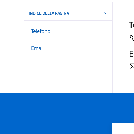
INDICE DELLA PAGINA
T
Telefono
Email
E