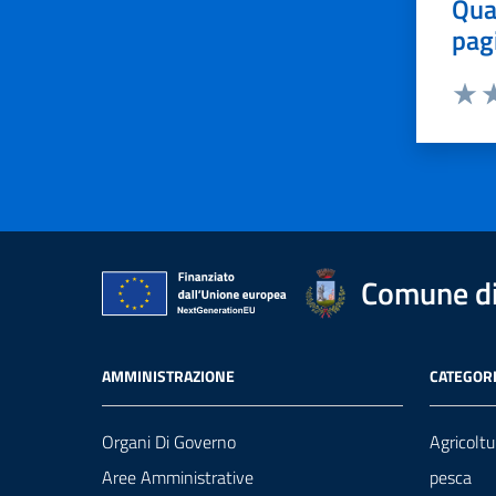
Qua
pag
Valut
Va
Comune di 
AMMINISTRAZIONE
CATEGORI
Organi Di Governo
Agricoltu
Aree Amministrative
pesca