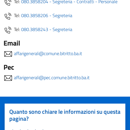
Tel:
080.3858204 - Segreteria - Contratti - Personale
Tel:
080.3858206 - Segreteria
Tel:
080.3858243 - Segreteria
Email
affarigenerali@comune.bitritto.ba.it
Pec
affarigenerali@pec.comune.bitritto.ba.it
Quanto sono chiare le informazioni su questa
pagina?