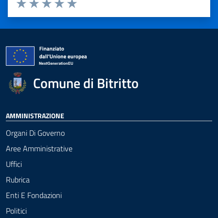
Valuta 1 stelle su 5
Valuta 2 stelle su 5
Valuta 3 stelle su 5
Valuta 4 stelle su 5
Valuta 5 stelle su 5
Comune di Bitritto
AMMINISTRAZIONE
Organi Di Governo
Aree Amministrative
Uffici
Rubrica
Enti E Fondazioni
Politici