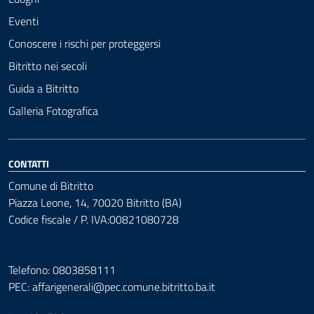
Eventi
Conoscere i rischi per proteggersi
Bitritto nei secoli
Guida a Bitritto
Galleria Fotografica
CONTATTI
Comune di Bitritto
Piazza Leone, 14, 70020 Bitritto (BA)
Codice fiscale / P. IVA:00821080728
Telefono: 0803858111
PEC:
affarigenerali@pec.comune.bitritto.ba.it