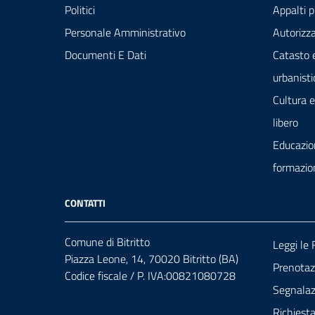
Politici
Appalti p
Personale Amministrativo
Autorizza
Documenti E Dati
Catasto 
urbanisti
Cultura 
libero
Educazio
formazio
CONTATTI
Comune di Bitritto
Leggi le
Piazza Leone, 14, 70020 Bitritto (BA)
Prenota
Codice fiscale / P. IVA:00821080728
Segnalazi
Richiest