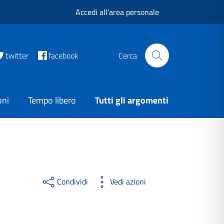
Accedi all'area personale
twitter
facebook
Cerca
oni
Tempo libero
Tutti gli argomenti
Condividi
Vedi azioni