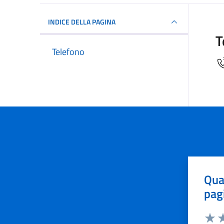
INDICE DELLA PAGINA
T
Telefono
Qua
pag