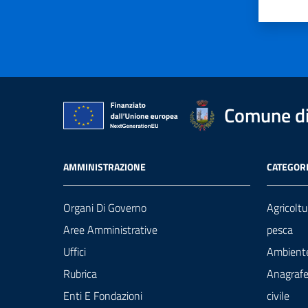
Valut
Va
Comune di 
AMMINISTRAZIONE
CATEGORI
Organi Di Governo
Agricoltu
Aree Amministrative
pesca
Uffici
Ambient
Rubrica
Anagrafe
Enti E Fondazioni
civile