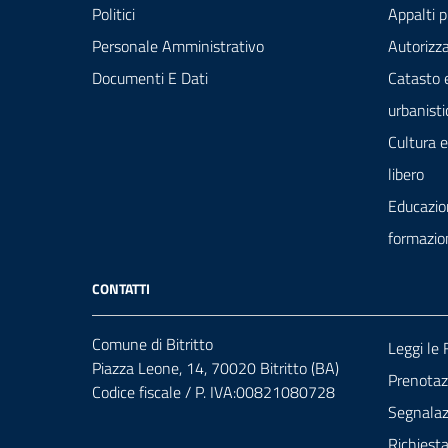
Politici
Appalti p
Personale Amministrativo
Autorizza
Documenti E Dati
Catasto 
urbanisti
Cultura 
libero
Educazio
formazio
CONTATTI
Comune di Bitritto
Leggi le
Piazza Leone, 14, 70020 Bitritto (BA)
Prenota
Codice fiscale / P. IVA:00821080728
Segnalazi
Richiest