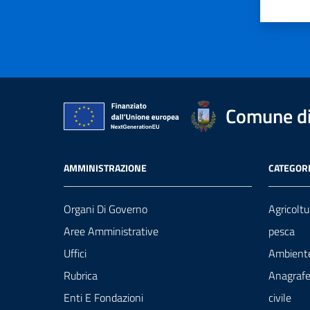
Valut
Va
Comune di 
AMMINISTRAZIONE
CATEGORI
Organi Di Governo
Agricoltu
Aree Amministrative
pesca
Uffici
Ambient
Rubrica
Anagrafe
Enti E Fondazioni
civile