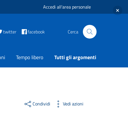
Accedi all'area personale
twitter
facebook
Cerca
oni
Tempo libero
Tutti gli argomenti
Condividi
Vedi azioni