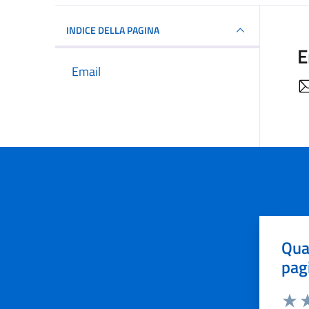
INDICE DELLA PAGINA
E
Email
Qua
pag