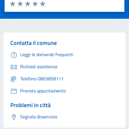
Valuta 1 stelle su 5
Valuta 2 stelle su 5
Valuta 3 stelle su 5
Valuta 4 stelle su 5
Valuta 5 stelle su 5
Contatta il comune
Leggi le domande frequenti
Richiedi assistenza
Telefono 0803858111
Prenota appuntamento
Problemi in città
Segnala disservizio