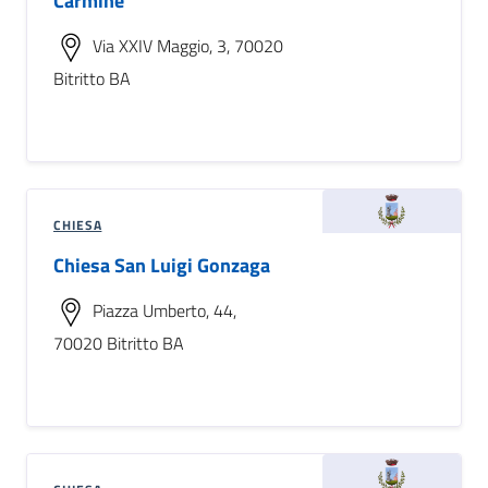
Carmine
Via XXIV Maggio, 3, 70020
Bitritto BA
CHIESA
Chiesa San Luigi Gonzaga
Piazza Umberto, 44,
70020 Bitritto BA