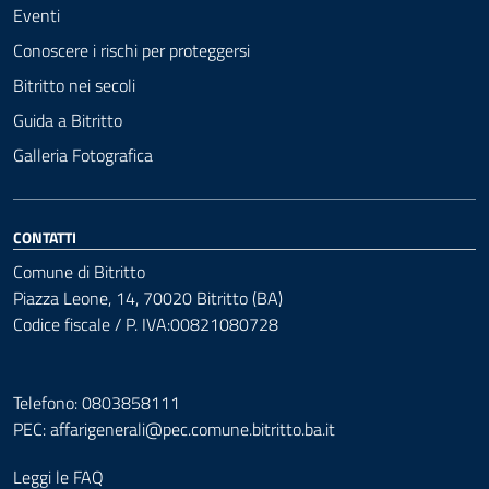
Eventi
Conoscere i rischi per proteggersi
Bitritto nei secoli
Guida a Bitritto
Galleria Fotografica
CONTATTI
Comune di Bitritto
Piazza Leone, 14, 70020 Bitritto (BA)
Codice fiscale / P. IVA:00821080728
Telefono: 0803858111
PEC:
affarigenerali@pec.comune.bitritto.ba.it
Leggi le FAQ