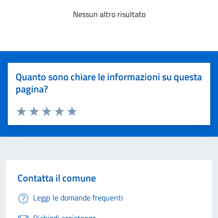
Nessun altro risultato
Quanto sono chiare le informazioni su questa
pagina?
Valuta 1 stelle su 5
Valuta 2 stelle su 5
Valuta 3 stelle su 5
Valuta 4 stelle su 5
Valuta 5 stelle su 5
Contatta il comune
Leggi le domande frequenti