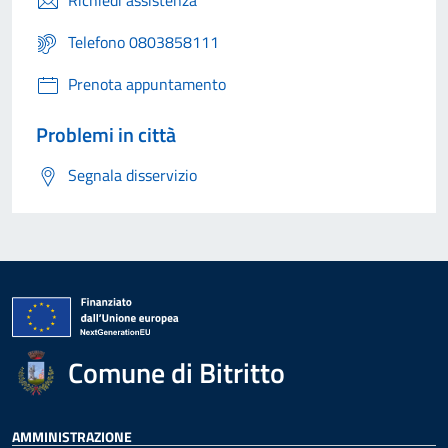
Richiedi assistenza
Telefono 0803858111
Prenota appuntamento
Problemi in città
Segnala disservizio
Comune di Bitritto
AMMINISTRAZIONE