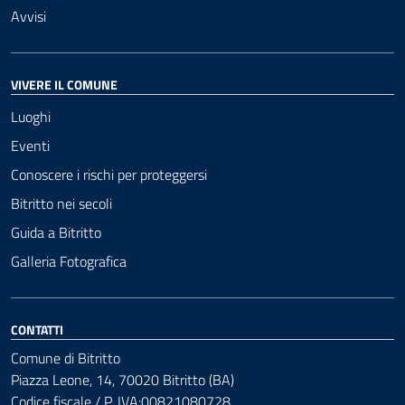
Avvisi
VIVERE IL COMUNE
Luoghi
Eventi
Conoscere i rischi per proteggersi
Bitritto nei secoli
Guida a Bitritto
Galleria Fotografica
CONTATTI
Comune di Bitritto
Piazza Leone, 14, 70020 Bitritto (BA)
Codice fiscale / P. IVA:00821080728