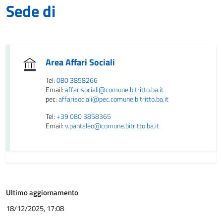
Sede di
Area Affari Sociali
Tel:
080 3858266
Email:
affarisociali@comune.bitritto.ba.it
pec:
affarisociali@pec.comune.bitritto.ba.it
Tel:
+39 080 3858365
Email:
v.pantaleo@comune.bitritto.ba.it
Ultimo aggiornamento
18/12/2025, 17:08