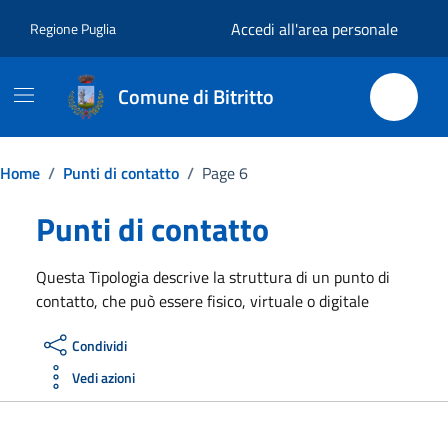
Vai ai contenuti
Vai al footer
Accedi all'area personale
Regione Puglia
Comune di Bitritto
Home
/
Punti di contatto
/
Page 6
Punti di contatto
Questa Tipologia descrive la struttura di un punto di
contatto, che può essere fisico, virtuale o digitale
Condividi
Vedi azioni