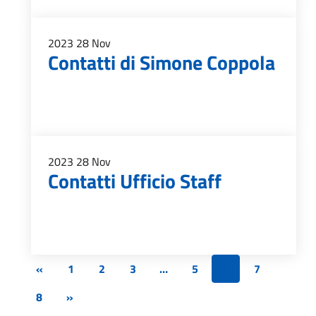
2023
28
Nov
Contatti di Simone Coppola
2023
28
Nov
Contatti Ufficio Staff
«
1
2
3
…
5
6
7
8
»