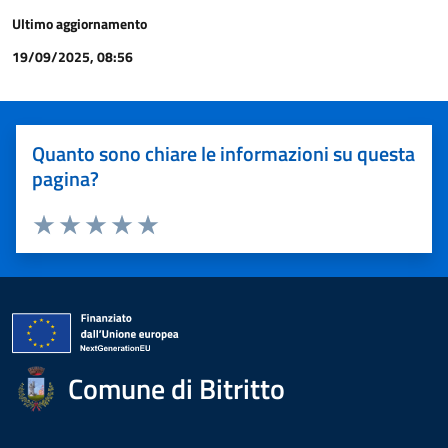
Ultimo aggiornamento
19/09/2025, 08:56
Quanto sono chiare le informazioni su questa
pagina?
Valuta 1 stelle su 5
Valuta 2 stelle su 5
Valuta 3 stelle su 5
Valuta 4 stelle su 5
Valuta 5 stelle su 5
Comune di Bitritto