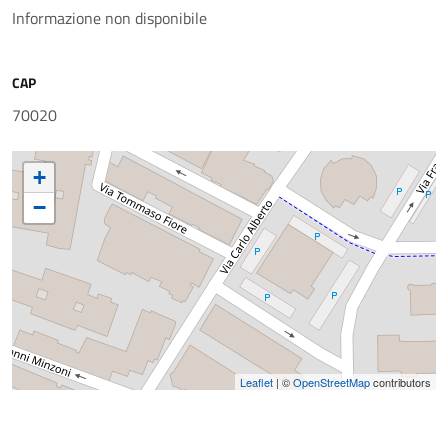
Informazione non disponibile
CAP
70020
+
−
Leaflet
| ©
OpenStreetMap
contributors